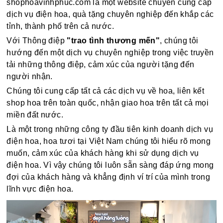
shophoavinhphuc.com là một website chuyên cung cấp
dịch vụ điện hoa, quà tặng chuyên nghiệp đến khắp các
tỉnh, thành phố trên cả nước.
Với Thông điệp
"trao tình thương mến"
, chúng tôi
hướng đến một dịch vụ chuyên nghiệp trong việc truyền
tải những thông điệp, cảm xúc của người tặng đến
người nhận.
Chúng tôi cung cấp tất cả các dịch vụ về hoa, liên kết
shop hoa trên toàn quốc, nhận giao hoa trên tất cả mọi
miền đất nước.
Là một trong những công ty đầu tiên kinh doanh dịch vụ
điện hoa, hoa tươi tại Việt Nam chúng tôi hiểu rõ mong
muốn, cảm xúc của khách hàng khi sử dụng dịch vụ
điện hoa. Vì vậy chúng tôi luôn sẵn sàng đáp ứng mong
đợi của khách hàng và khẳng định ví trí của mình trong
lĩnh vực điện hoa.