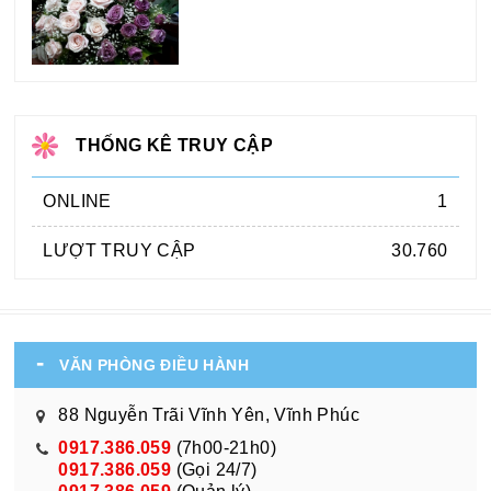
THỐNG KÊ TRUY CẬP
ONLINE
1
LƯỢT TRUY CẬP
30.760
VĂN PHÒNG ĐIỀU HÀNH
88 Nguyễn Trãi Vĩnh Yên, Vĩnh Phúc
0917.386.059
(7h00-21h0)
0917.386.059
(Gọi 24/7)