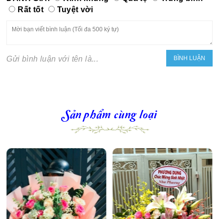
Rất tốt
Tuyệt vời
Gửi bình luận với tên là...
Sản phẩm cùng loại