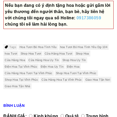
Nếu bạn đang có ý định tặng hoa hoặc gửi gấm lời
yêu thương đến người thân, bạn bè, hãy liên hệ
với chúng tôi ngay qua số
Holine:
0917386059
chúng tôi sẽ làm hài lòng bạn.
Tags
Hoa Tươi Bó Hoa Tình Yêu
hoa Tươi Bó Hoa Tình Yêu Dg-104
hoa Tươi
Shop Hoa Tươi
Cửa Hàng Hoa Tươi
Shop Hoa
Cửa Hàng Hoa
Cửa Hàng Hoa Uy Tín
Shop Hoa Uy Tín
Điện Hoa Tại Vĩnh Phúc
Điện Hoa Uy Tín
Điện Hoa
Cửa Hàng Hoa Tươi Tại Vĩnh Phúc
Shop Hoa Tươi Tại Vĩnh Phúc
Shop Hoa Tại Vĩnh Phúc
Cửa Hàng Hoa Tại Vĩnh Phúc
Giao Hoa Tận Nơi
Giao Hoa Tận Nhà
BÌNH LUẬN
ĐÁNH GIÁ:
Kinh khủng
Quá tệ
Trung bình