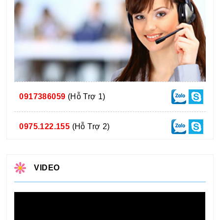
0917386059
(Hỗ Trợ 1)
0975.122.155
(Hỗ Trợ 2)
VIDEO