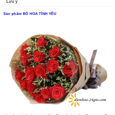
Lưu ý
Sản phẩm BÓ HOA TÌNH YÊU