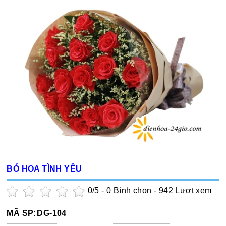
BÓ HOA TÌNH YÊU
0
/5 -
0
Bình chọn - 942 Lượt xem
MÃ SP:
DG-104