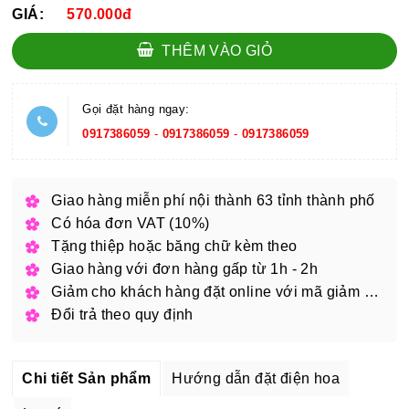
GIÁ:
570.000đ
THÊM VÀO GIỎ
Gọi đặt hàng ngay:
0917386059
-
0917386059
-
0917386059
Giao hàng miễn phí nội thành 63 tỉnh thành phố
Có hóa đơn VAT (10%)
Tặng thiệp hoặc băng chữ kèm theo
Giao hàng với đơn hàng gấp từ 1h - 2h
Giảm cho khách hàng đặt online với mã giảm giá
Đổi trả theo quy định
Chi tiết Sản phẩm
Hướng dẫn đặt điện hoa