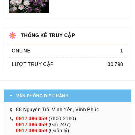
THỐNG KÊ TRUY CẬP
ONLINE
1
LƯỢT TRUY CẬP
30.798
VĂN PHÒNG ĐIỀU HÀNH
88 Nguyễn Trãi Vĩnh Yên, Vĩnh Phúc
0917.386.059
(7h00-21h0)
0917.386.059
(Gọi 24/7)
0917.386.059
(Quản lý)