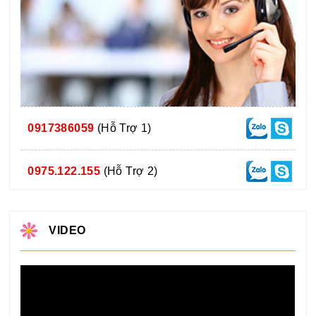
0917386059
(Hỗ Trợ 1)
0975.122.155
(Hỗ Trợ 2)
VIDEO