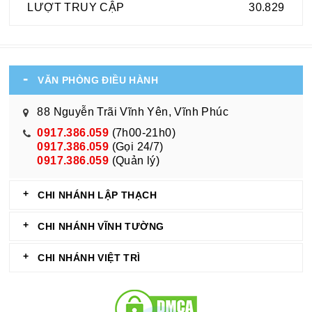
LƯỢT TRUY CẬP
30.829
VĂN PHÒNG ĐIỀU HÀNH
88 Nguyễn Trãi Vĩnh Yên, Vĩnh Phúc
0917.386.059
(7h00-21h0)
0917.386.059
(Gọi 24/7)
0917.386.059
(Quản lý)
CHI NHÁNH LẬP THẠCH
CHI NHÁNH VĨNH TƯỜNG
CHI NHÁNH VIỆT TRÌ