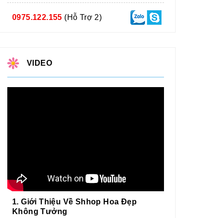
0975.122.155
(Hỗ Trợ 2)
VIDEO
1. Giới Thiệu Về Shhop Hoa Đẹp
Không Tưởng