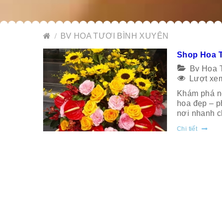
BV HOA TƯƠI BÌNH XUYÊN
Shop Hoa 
Bv Hoa 
Lượt xem
Khám phá ng
hoa đẹp – p
nơi nhanh c
Chi tiết