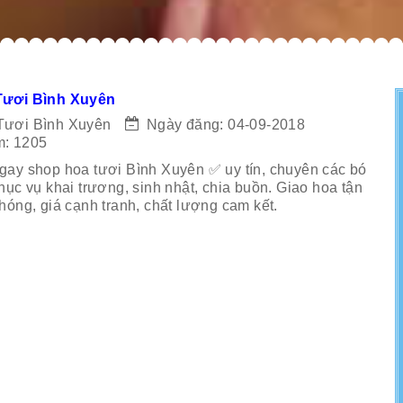
Tươi Bình Xuyên
Tươi Bình Xuyên
Ngày đăng: 04-09-2018
: 1205
ay shop hoa tươi Bình Xuyên ✅ uy tín, chuyên các bó
hục vụ khai trương, sinh nhật, chia buồn. Giao hoa tận
hóng, giá cạnh tranh, chất lượng cam kết.