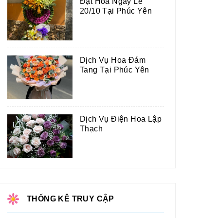
Đặt Hoa Ngày Lễ
20/10 Tại Phúc Yên
Dịch Vụ Hoa Đám
Tang Tại Phúc Yên
Dịch Vụ Điện Hoa Lập
Thạch
THỐNG KÊ TRUY CẬP