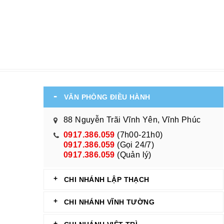
VĂN PHÒNG ĐIỀU HÀNH
88 Nguyễn Trãi Vĩnh Yên, Vĩnh Phúc
0917.386.059
(7h00-21h0)
0917.386.059
(Gọi 24/7)
0917.386.059
(Quản lý)
CHI NHÁNH LẬP THẠCH
CHI NHÁNH VĨNH TƯỜNG