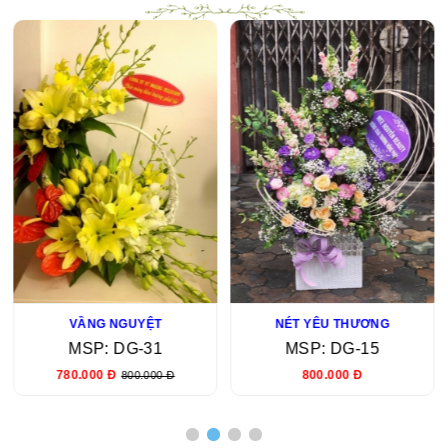
VẦNG NGUYỆT
NÉT YÊU THƯƠNG
MSP: DG-31
MSP: DG-15
780.000 Đ
800.000 Đ
800.000 Đ