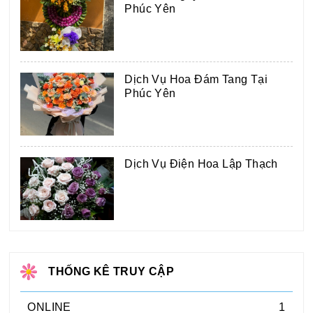
Phúc Yên
Dịch Vụ Hoa Đám Tang Tại
Phúc Yên
Dịch Vụ Điện Hoa Lập Thạch
THỐNG KÊ TRUY CẬP
ONLINE
1