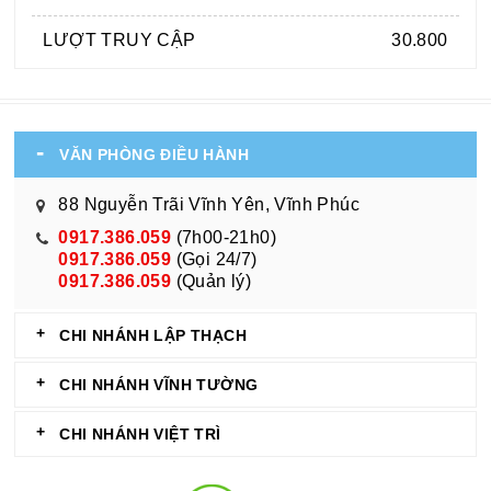
LƯỢT TRUY CẬP
30.800
VĂN PHÒNG ĐIỀU HÀNH
88 Nguyễn Trãi Vĩnh Yên, Vĩnh Phúc
0917.386.059
(7h00-21h0)
0917.386.059
(Gọi 24/7)
0917.386.059
(Quản lý)
CHI NHÁNH LẬP THẠCH
CHI NHÁNH VĨNH TƯỜNG
CHI NHÁNH VIỆT TRÌ