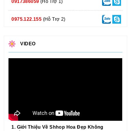
0917386059
(Hỗ Trợ 1)
0975.122.155
(Hỗ Trợ 2)
VIDEO
1. Giới Thiệu Về Shhop Hoa Đẹp Không