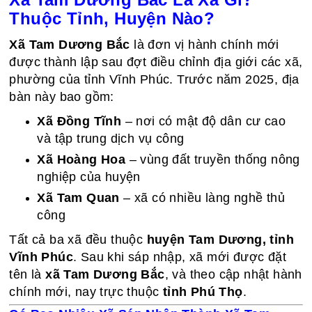
Thuộc Tỉnh, Huyện Nào?
Xã Tam Dương Bắc
là đơn vị hành chính mới
được thành lập sau đợt điều chỉnh địa giới các xã,
phường của tỉnh Vĩnh Phúc. Trước năm 2025, địa
bàn này bao gồm:
Xã Đồng Tĩnh
– nơi có mật độ dân cư cao
và tập trung dịch vụ công
Xã Hoàng Hoa
– vùng đất truyền thống nông
nghiệp của huyện
Xã Tam Quan
– xã có nhiều làng nghề thủ
công
Tất cả ba xã đều thuộc
huyện Tam Dương, tỉnh
Vĩnh Phúc
. Sau khi sáp nhập, xã mới được đặt
tên là
xã Tam Dương Bắc
, và theo cập nhật hành
chính mới, nay trực thuộc
tỉnh Phú Thọ
.