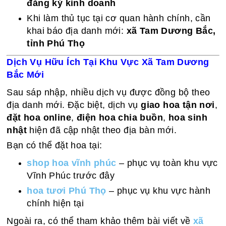
đăng ký kinh doanh
Khi làm thủ tục tại cơ quan hành chính, cần
khai báo địa danh mới:
xã Tam Dương Bắc,
tỉnh Phú Thọ
Dịch Vụ Hữu Ích Tại Khu Vực Xã Tam Dương
Bắc Mới
Sau sáp nhập, nhiều dịch vụ được đồng bộ theo
địa danh mới. Đặc biệt, dịch vụ
giao hoa tận nơi
,
đặt hoa online
,
điện hoa chia buồn
,
hoa sinh
nhật
hiện đã cập nhật theo địa bàn mới.
Bạn có thể đặt hoa tại:
shop hoa vĩnh phúc
– phục vụ toàn khu vực
Vĩnh Phúc trước đây
hoa tươi Phú Thọ
– phục vụ khu vực hành
chính hiện tại
Ngoài ra, có thể tham khảo thêm bài viết về
xã