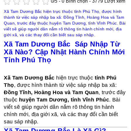
0
/5 -
0
Bình chọn - 3779 Lượt xem
Xã Tam Dương Bắc hiện trực thuộc tỉnh Phú Thọ, được hình
thành từ việc sáp nhập ba xã: Đồng Tĩnh, Hoàng Hoa và Tam
Quan, trước đây thuộc huyện Tam Dương, tỉnh Vĩnh Phúc. Bài
viết sẽ giúp người dân nắm rõ thông tin hành chính mới, địa
giới xã, và các thay đổi cần biết sau sáp nhập.
Xã Tam Dương Bắc Sáp Nhập Từ
Xã Nào? Cập Nhật Hành Chính Mới
Tỉnh Phú Thọ
Xã Tam Dương Bắc
hiện trực thuộc
tỉnh Phú
Thọ
, được hình thành từ việc sáp nhập ba xã:
Đồng Tĩnh, Hoàng Hoa và Tam Quan
, trước đây
thuộc
huyện Tam Dương, tỉnh Vĩnh Phúc
. Bài
viết sẽ giúp người dân nắm rõ thông tin hành
chính mới, địa giới xã, và các thay đổi cần biết
sau sáp nhập.
Xã Tam Dương Bắc Là Xã Gì?