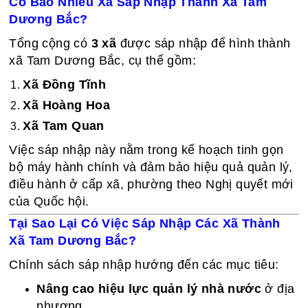
Có Bao Nhiêu Xã Sáp Nhập Thành Xã Tam
Dương Bắc?
Tổng cộng có
3 xã
được sáp nhập để hình thành
xã Tam Dương Bắc, cụ thể gồm:
Xã Đồng Tĩnh
Xã Hoàng Hoa
Xã Tam Quan
Việc sáp nhập này nằm trong kế hoạch tinh gọn
bộ máy hành chính và đảm bảo hiệu quả quản lý,
điều hành ở cấp xã, phường theo Nghị quyết mới
của Quốc hội.
Tại Sao Lại Có Việc Sáp Nhập Các Xã Thành
Xã Tam Dương Bắc?
Chính sách sáp nhập hướng đến các mục tiêu:
Nâng cao hiệu lực quản lý nhà nước
ở địa
phương