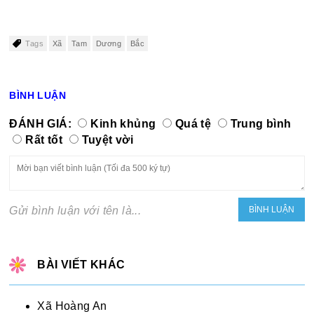
Tags
Xã
Tam
Dương
Bắc
BÌNH LUẬN
ĐÁNH GIÁ:
Kinh khủng
Quá tệ
Trung bình
Rất tốt
Tuyệt vời
Gửi bình luận với tên là...
BÀI VIẾT KHÁC
Xã Hoàng An