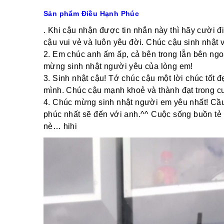
Sản phẩm Điều Hạnh Phúc
. Khi cậu nhận được tin nhắn này thì hãy cười đ
cậu vui vẻ và luôn yêu đời. Chúc cậu sinh nhật 
2. Em chúc anh ấm ấp, cả bên trong lẫn bên ngoà
mừng sinh nhật người yêu của lòng em!
3. Sinh nhật cậu! Tớ chúc cậu một lời chúc tốt 
mình. Chúc cậu mạnh khoẻ và thành đạt trong c
4. Chúc mừng sinh nhật người em yêu nhất! Cầu
phúc nhất sẽ đến với anh.^^ Cuộc sống buồn tẻ 
nè… hihi