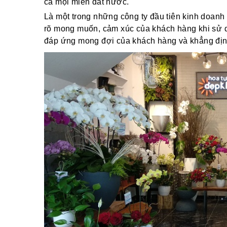
cả mọi miền đất nước.
Là một trong những công ty đầu tiên kinh doanh 
rõ mong muốn, cảm xúc của khách hàng khi sử dụ
đáp ứng mong đợi của khách hàng và khẳng định v