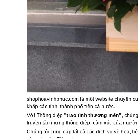
shophoavinhphuc.com là một website chuyên cun
khắp các tỉnh, thành phố trên cả nước.
Với Thông điệp
"trao tình thương mến"
, chún
truyền tải những thông điệp, cảm xúc của người
Chúng tôi cung cấp tất cả các dịch vụ về hoa, li