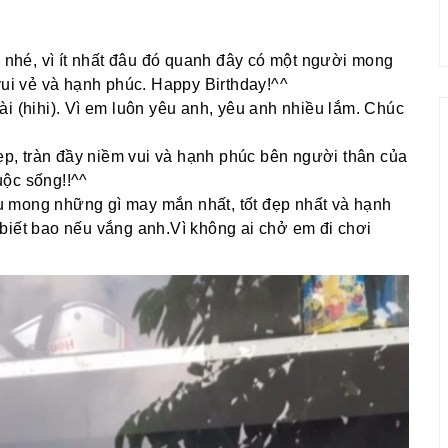
i nhé, vì ít nhất đâu đó quanh đây có một người mong
vui vẻ và hạnh phúc. Happy Birthday!^^
i (hihi). Vì em luôn yêu anh, yêu anh nhiều lắm. Chúc
đẹp, tràn đầy niềm vui và hạnh phúc bên người thân của
uộc sống!!^^
 mong những gì may mắn nhất, tốt đẹp nhất và hạnh
biết bao nếu vắng anh.Vì không ai chở em đi chơi