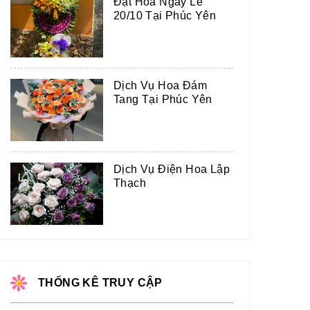
Đặt Hoa Ngày Lễ
20/10 Tại Phúc Yên
Dịch Vụ Hoa Đám
Tang Tại Phúc Yên
Dịch Vụ Điện Hoa Lập
Thạch
THỐNG KÊ TRUY CẬP