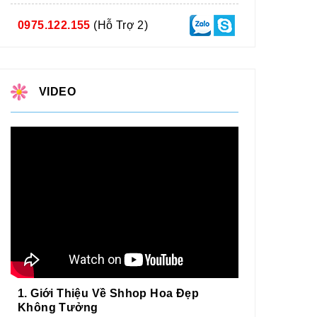
0975.122.155
(Hỗ Trợ 2)
VIDEO
1. Giới Thiệu Về Shhop Hoa Đẹp
Không Tưởng