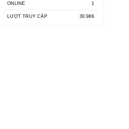
ONLINE
1
LƯỢT TRUY CẬP
30.986