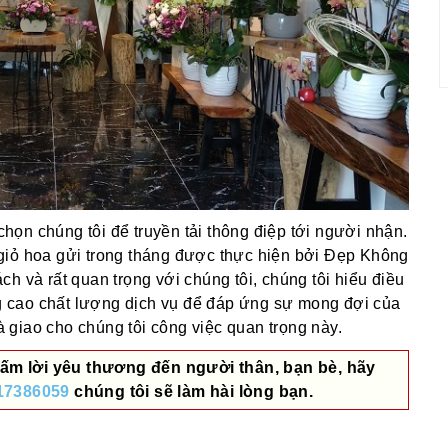
ọn chúng tôi để truyền tải thông điệp tới người nhận.
giỏ hoa gửi trong tháng được thực hiện bởi Đẹp Không
h và rất quan trọng với chúng tôi, chúng tôi hiểu điều
 cao chất lượng dịch vụ để đáp ứng sự mong đợi của
giao cho chúng tôi công việc quan trọng này.
ấm lời yêu thương đến người thân, bạn bè, hãy
17386059
chúng tôi sẽ làm hài lòng bạn.