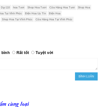
u Dg-110
hoa Tươi
Shop Hoa Tươi
Cửa Hàng Hoa Tươi
Shop Hoa
Hoa Tại Vĩnh Phúc
Điện Hoa Uy Tín
Điện Hoa
Shop Hoa Tại Vĩnh Phúc
Cửa Hàng Hoa Tại Vĩnh Phúc
 bình
Rất tốt
Tuyệt vời
ẩm cùng loại