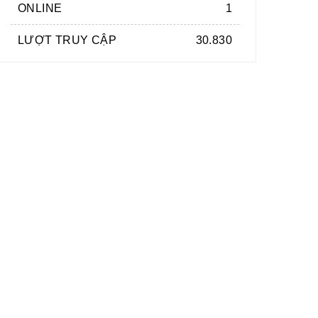
ONLINE
1
LƯỢT TRUY CẬP
30.830