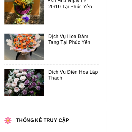
Đặt Hoa Ngày Lễ
20/10 Tại Phúc Yên
Dịch Vụ Hoa Đám
Tang Tại Phúc Yên
Dịch Vụ Điện Hoa Lập
Thạch
THỐNG KÊ TRUY CẬP