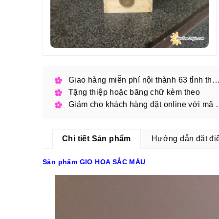
Giao hàng miễn phí nội thành 63 tỉnh thàn
Tặng thiệp hoặc băng chữ kèm theo
Giảm cho khách hàng
Chi tiết Sản phẩm
Hướng dẫn đặt đi
Sản phẩm GIO HOA SẮC MÀU