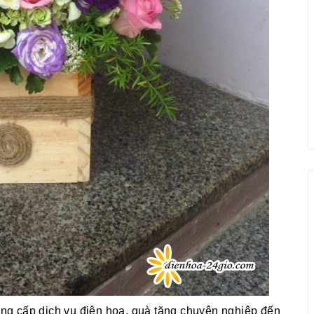
g cấp dịch vụ điện hoa, quà tặng chuyên nghiệp đến