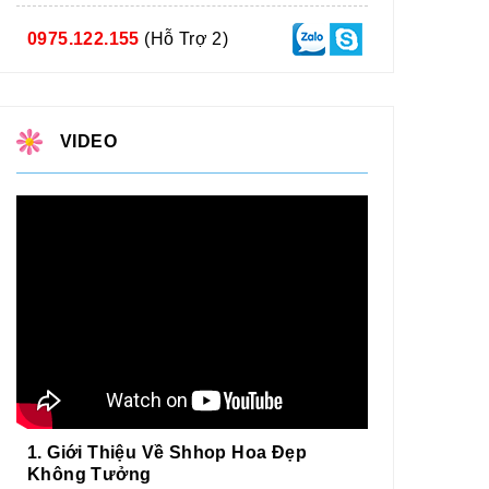
0975.122.155
(Hỗ Trợ 2)
VIDEO
1. Giới Thiệu Về Shhop Hoa Đẹp
Không Tưởng