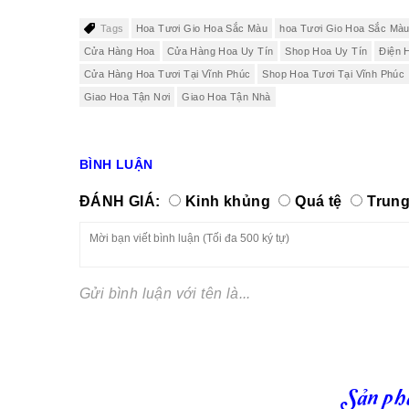
Tags
Hoa Tươi Gio Hoa Sắc Màu
hoa Tươi Gio Hoa Sắc Mà
Cửa Hàng Hoa
Cửa Hàng Hoa Uy Tín
Shop Hoa Uy Tín
Điện 
Cửa Hàng Hoa Tươi Tại Vĩnh Phúc
Shop Hoa Tươi Tại Vĩnh Phúc
Giao Hoa Tận Nơi
Giao Hoa Tận Nhà
BÌNH LUẬN
ĐÁNH GIÁ:
Kinh khủng
Quá tệ
Trung
Gửi bình luận với tên là...
Sản ph