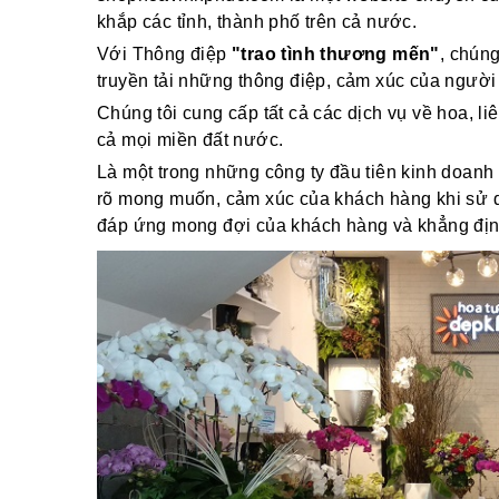
khắp các tỉnh, thành phố trên cả nước.
Với Thông điệp
"trao tình thương mến"
, chún
truyền tải những thông điệp, cảm xúc của người
Chúng tôi cung cấp tất cả các dịch vụ về hoa, li
cả mọi miền đất nước.
Là một trong những công ty đầu tiên kinh doanh 
rõ mong muốn, cảm xúc của khách hàng khi sử dụ
đáp ứng mong đợi của khách hàng và khẳng định v