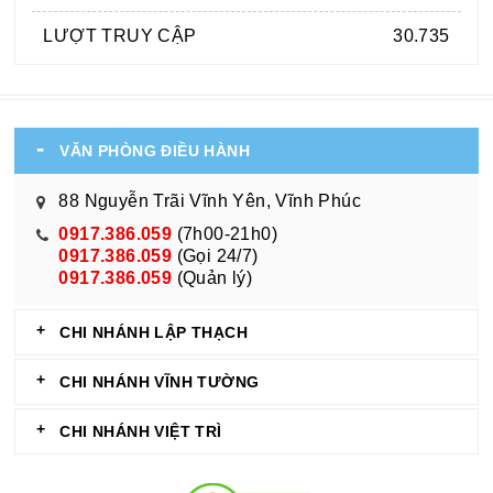
LƯỢT TRUY CẬP
30.735
VĂN PHÒNG ĐIỀU HÀNH
88 Nguyễn Trãi Vĩnh Yên, Vĩnh Phúc
0917.386.059
(7h00-21h0)
0917.386.059
(Gọi 24/7)
0917.386.059
(Quản lý)
CHI NHÁNH LẬP THẠCH
CHI NHÁNH VĨNH TƯỜNG
CHI NHÁNH VIỆT TRÌ