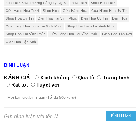
hoa Tươi Khai Trương Công Ty Dg-61
hoa Tươi
Shop Hoa Tươi
Cửa Hàng Hoa Tươi
Shop Hoa
Cửa Hàng Hoa
Cửa Hàng Hoa Uy Tín
Shop Hoa Uy Tín
Điện Hoa Tại Vĩnh Phúc
Điện Hoa Uy Tín
Điện Hoa
Cửa Hàng Hoa Tươi Tại Vĩnh Phúc
Shop Hoa Tươi Tại Vĩnh Phúc
Shop Hoa Tại Vĩnh Phúc
Cửa Hàng Hoa Tại Vĩnh Phúc
Giao Hoa Tận Nơi
Giao Hoa Tận Nhà
BÌNH LUẬN
ĐÁNH GIÁ:
Kinh khủng
Quá tệ
Trung bình
Rất tốt
Tuyệt vời
Gửi bình luận với tên là...