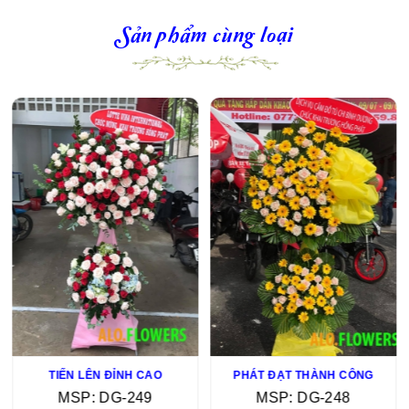
Sản phẩm cùng loại
TIẾN LÊN ĐỈNH CAO
PHÁT ĐẠT THÀNH CÔNG
MSP: DG-249
MSP: DG-248