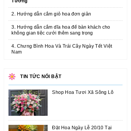
Tưởng
2. Hướng dẫn cắm giỏ hoa đơn giản
3. Hướng dẫn cắm dĩa hoa để bàn khách cho
không gian tiệc cưới thêm sang trọng
4. Chưng Bình Hoa Và Trái Cây Ngày Tết Việt
Nam
TIN TỨC NỔI BẬT
Shop Hoa Tươi Xã Sông Lô
Đặt Hoa Ngày Lễ 20/10 Tại