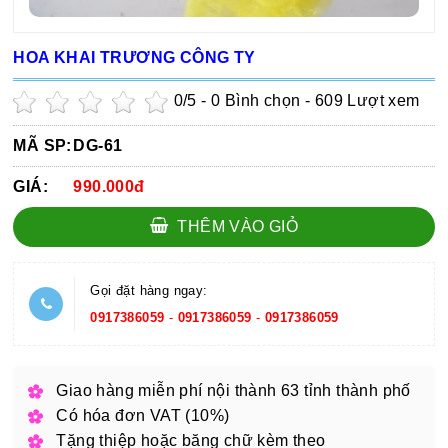
HOA KHAI TRƯƠNG CÔNG TY
0
/5 -
0
Bình chọn - 609 Lượt xem
MÃ SP:
DG-61
GIÁ:
990.000đ
THÊM VÀO GIỎ
Gọi đặt hàng ngay:
0917386059
-
0917386059
-
0917386059
Giao hàng miễn phí nội thành 63 tỉnh thành phố
Có hóa đơn VAT (10%)
Tặng thiệp hoặc băng chữ kèm theo