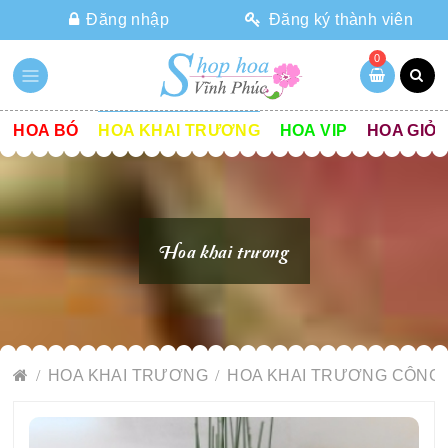
Đăng nhập
Đăng ký thành viên
0
HOA BÓ
HOA KHAI TRƯƠNG
HOA VIP
HOA GIỎ
Hoa khai trương
HOA KHAI TRƯƠNG
HOA KHAI TRƯƠNG CÔNG 