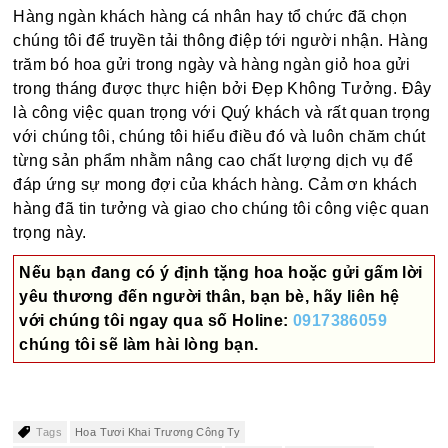
Hàng ngàn khách hàng cá nhân hay tổ chức đã chọn
chúng tôi để truyền tải thông điệp tới người nhận. Hàng
trăm bó hoa gửi trong ngày và hàng ngàn giỏ hoa gửi
trong tháng được thực hiện bởi Đẹp Không Tưởng. Đây
là công việc quan trọng với Quý khách và rất quan trọng
với chúng tôi, chúng tôi hiểu điều đó và luôn chăm chút
từng sản phẩm nhằm nâng cao chất lượng dịch vụ để
đáp ứng sự mong đợi của khách hàng. Cảm ơn khách
hàng đã tin tưởng và giao cho chúng tôi công việc quan
trọng này.
Nếu bạn đang có ý định tặng hoa hoặc gửi gấm lời
yêu thương đến người thân, bạn bè, hãy liên hệ
với chúng tôi ngay qua số
Holine:
0917386059
chúng tôi sẽ làm hài lòng bạn.
Tags
Hoa Tươi Khai Trương Công Ty