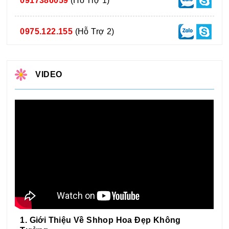
0917386059
(Hỗ Trợ 1)
0975.122.155
(Hỗ Trợ 2)
VIDEO
1. Giới Thiệu Về Shhop Hoa Đẹp Không