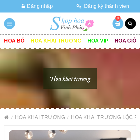
Đăng nhập
Đăng ký thành viên
0
HOA BÓ
HOA KHAI TRƯƠNG
HOA VIP
HOA GIỎ
Hoa khai trương
HOA KHAI TRƯƠNG
HOA KHAI TRƯƠNG LỘC P