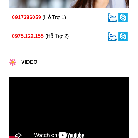
0917386059
(Hỗ Trợ 1)
0975.122.155
(Hỗ Trợ 2)
VIDEO