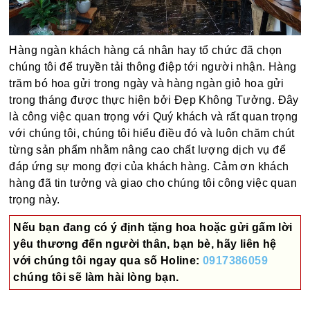
Hàng ngàn khách hàng cá nhân hay tổ chức đã chọn
chúng tôi để truyền tải thông điệp tới người nhận. Hàng
trăm bó hoa gửi trong ngày và hàng ngàn giỏ hoa gửi
trong tháng được thực hiện bởi Đẹp Không Tưởng. Đây
là công việc quan trọng với Quý khách và rất quan trọng
với chúng tôi, chúng tôi hiểu điều đó và luôn chăm chút
từng sản phẩm nhằm nâng cao chất lượng dịch vụ để
đáp ứng sự mong đợi của khách hàng. Cảm ơn khách
hàng đã tin tưởng và giao cho chúng tôi công việc quan
trọng này.
Nếu bạn đang có ý định tặng hoa hoặc gửi gấm lời
yêu thương đến người thân, bạn bè, hãy liên hệ
với chúng tôi ngay qua số
Holine:
0917386059
chúng tôi sẽ làm hài lòng bạn.