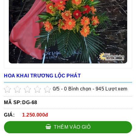
HOA KHAI TRƯƠNG LỘC PHÁT
0
/5 -
0
Bình chọn - 945 Lượt xem
MÃ SP:
DG-68
GIÁ:
1.250.000đ
THÊM VÀO GIỎ