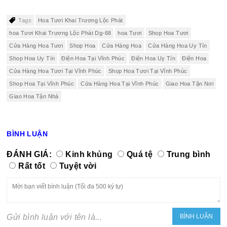
Tags
Hoa Tươi Khai Trương Lộc Phát
hoa Tươi Khai Trương Lộc Phát Dg-68
hoa Tươi
Shop Hoa Tươi
Cửa Hàng Hoa Tươi
Shop Hoa
Cửa Hàng Hoa
Cửa Hàng Hoa Uy Tín
Shop Hoa Uy Tín
Điện Hoa Tại Vĩnh Phúc
Điện Hoa Uy Tín
Điện Hoa
Cửa Hàng Hoa Tươi Tại Vĩnh Phúc
Shop Hoa Tươi Tại Vĩnh Phúc
Shop Hoa Tại Vĩnh Phúc
Cửa Hàng Hoa Tại Vĩnh Phúc
Giao Hoa Tận Nơi
Giao Hoa Tận Nhà
BÌNH LUẬN
ĐÁNH GIÁ:
Kinh khủng
Quá tệ
Trung bình
Rất tốt
Tuyệt vời
Gửi bình luận với tên là...