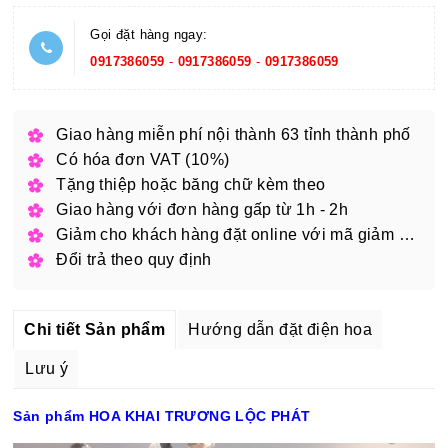
Gọi đặt hàng ngay:
0917386059
-
0917386059
-
0917386059
Giao hàng miễn phí nội thành 63 tỉnh thành phố
Có hóa đơn VAT (10%)
Tặng thiệp hoặc băng chữ kèm theo
Giao hàng với đơn hàng gấp từ 1h - 2h
Giảm cho khách hàng đặt online với mã giảm giá
Đổi trả theo quy định
Chi tiết Sản phẩm
Hướng dẫn đặt điện hoa
Lưu ý
Sản phẩm HOA KHAI TRƯƠNG LỘC PHÁT