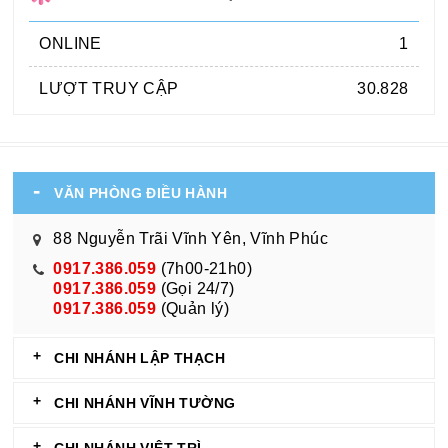
ONLINE
1
LƯỢT TRUY CẬP
30.828
VĂN PHÒNG ĐIỀU HÀNH
88 Nguyễn Trãi Vĩnh Yên, Vĩnh Phúc
0917.386.059
(7h00-21h0)
0917.386.059
(Gọi 24/7)
0917.386.059
(Quản lý)
CHI NHÁNH LẬP THẠCH
CHI NHÁNH VĨNH TƯỜNG