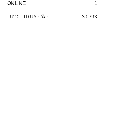
ONLINE
1
LƯỢT TRUY CẬP
30.793