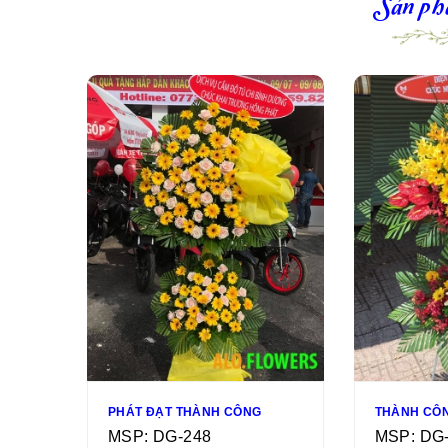
Sản ph
PHÁT ĐẠT THÀNH CÔNG
THÀNH CÔ
MSP: DG-248
MSP: DG