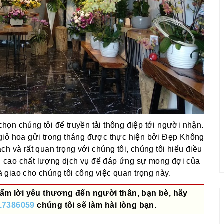
ọn chúng tôi để truyền tải thông điệp tới người nhận.
giỏ hoa gửi trong tháng được thực hiện bởi Đẹp Không
h và rất quan trọng với chúng tôi, chúng tôi hiểu điều
 cao chất lượng dịch vụ để đáp ứng sự mong đợi của
giao cho chúng tôi công việc quan trọng này.
ấm lời yêu thương đến người thân, bạn bè, hãy
17386059
chúng tôi sẽ làm hài lòng bạn.