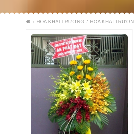
HOA KHAI TRƯƠNG
HOA KHAI TRƯƠN