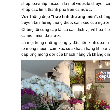
shophoavinhphuc.com là một website chuyên cun
khắp các tỉnh, thành phố trên cả nước.
Với Thông điệp
"trao tình thương mến"
, chún
truyền tải những thông điệp, cảm xúc của người
Chúng tôi cung cấp tất cả các dịch vụ về hoa, li
cả mọi miền đất nước.
Là một trong những công ty đầu tiên kinh doanh 
rõ mong muốn, cảm xúc của khách hàng khi sử dụ
đáp ứng mong đợi của khách hàng và khẳng định v