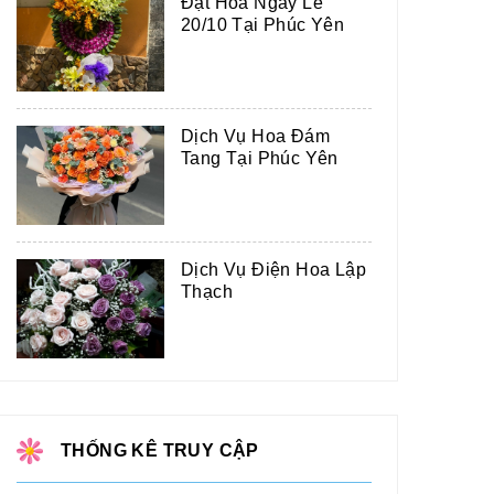
Đặt Hoa Ngày Lễ
20/10 Tại Phúc Yên
Dịch Vụ Hoa Đám
Tang Tại Phúc Yên
Dịch Vụ Điện Hoa Lập
Thạch
THỐNG KÊ TRUY CẬP