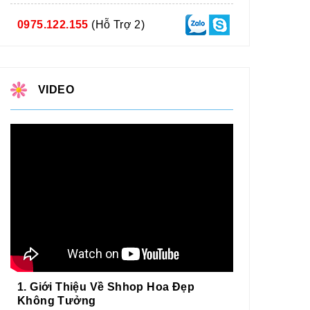
0975.122.155
(Hỗ Trợ 2)
VIDEO
1. Giới Thiệu Về Shhop Hoa Đẹp
Không Tưởng