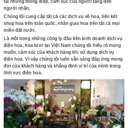
tải những thông điệp, cảm xúc của người tặng đến
người nhận.
Chúng tôi cung cấp tất cả các dịch vụ về hoa, liên kết
shop hoa trên toàn quốc, nhận giao hoa trên tất cả mọi
miền đất nước.
Là một trong những công ty đầu tiên kinh doanh dịch vụ
điện hoa, hoa tươi tại Việt Nam chúng tôi hiểu rõ mong
muốn, cảm xúc của khách hàng khi sử dụng dịch vụ
điện hoa. Vì vậy chúng tôi luôn sẵn sàng đáp ứng mong
đợi của khách hàng và khẳng định ví trí của mình trong
lĩnh vực điện hoa.