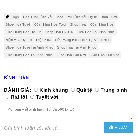
Tags
Hoa Tươi Tình Yêu
hoa Tươi Tình Yêu Dg-80
hoa Tươi
Shop Hoa Tươi
Cửa Hàng Hoa Tươi
Shop Hoa
Cửa Hàng Hoa
Cửa Hàng Hoa Uy Tín
Shop Hoa Uy Tín
Điện Hoa Tại Vĩnh Phúc
Điện Hoa Uy Tín
Điện Hoa
Cửa Hàng Hoa Tươi Tại Vĩnh Phúc
Shop Hoa Tươi Tại Vĩnh Phúc
Shop Hoa Tại Vĩnh Phúc
Cửa Hàng Hoa Tại Vĩnh Phúc
Giao Hoa Tận Nơi
Giao Hoa Tận Nhà
BÌNH LUẬN
ĐÁNH GIÁ:
Kinh khủng
Quá tệ
Trung bình
Rất tốt
Tuyệt vời
Gửi bình luận với tên là...