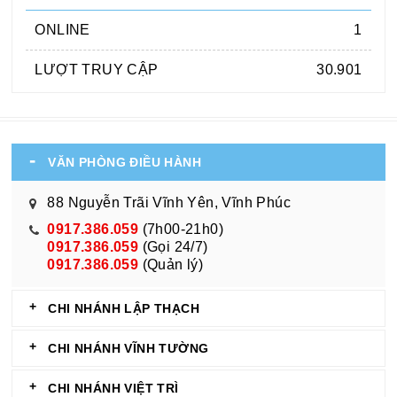
ONLINE
1
LƯỢT TRUY CẬP
30.901
VĂN PHÒNG ĐIỀU HÀNH
88 Nguyễn Trãi Vĩnh Yên, Vĩnh Phúc
0917.386.059
(7h00-21h0)
0917.386.059
(Gọi 24/7)
0917.386.059
(Quản lý)
CHI NHÁNH LẬP THẠCH
CHI NHÁNH VĨNH TƯỜNG
CHI NHÁNH VIỆT TRÌ