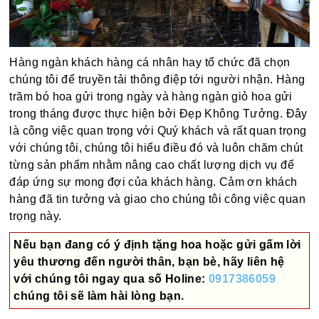
Hàng ngàn khách hàng cá nhân hay tổ chức đã chọn
chúng tôi để truyền tải thông điệp tới người nhận. Hàng
trăm bó hoa gửi trong ngày và hàng ngàn giỏ hoa gửi
trong tháng được thực hiện bởi Đẹp Không Tưởng. Đây
là công việc quan trọng với Quý khách và rất quan trọng
với chúng tôi, chúng tôi hiểu điều đó và luôn chăm chút
từng sản phẩm nhằm nâng cao chất lượng dịch vụ để
đáp ứng sự mong đợi của khách hàng. Cảm ơn khách
hàng đã tin tưởng và giao cho chúng tôi công việc quan
trọng này.
Nếu bạn đang có ý định tặng hoa hoặc gửi gấm lời
yêu thương đến người thân, bạn bè, hãy liên hệ
với chúng tôi ngay qua số
Holine:
0917386059
chúng tôi sẽ làm hài lòng bạn.