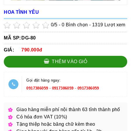
HOA TÌNH YÊU
0
/5 -
0
Bình chọn - 1319 Lượt xem
MÃ SP:
DG-80
GIÁ:
790.000đ
THÊM VÀO GIỎ
Gọi đặt hàng ngay:
0917386059
-
0917386059
-
0917386059
Giao hàng miễn phí nội thành 63 tỉnh thành phố
Có hóa đơn VAT (10%)
Tặng thiệp hoặc băng chữ kèm theo