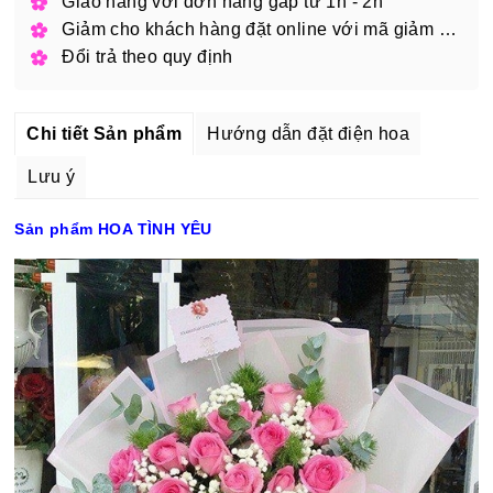
Giao hàng với đơn hàng gấp từ 1h - 2h
Giảm cho khách hàng đặt online với mã giảm giá
Đổi trả theo quy định
Chi tiết Sản phẩm
Hướng dẫn đặt điện hoa
Lưu ý
Sản phẩm HOA TÌNH YÊU