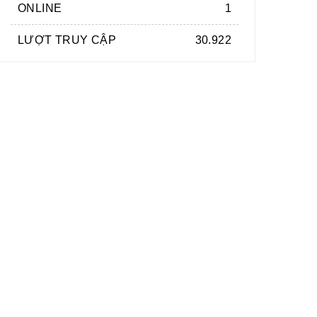
ONLINE
1
LƯỢT TRUY CẬP
30.922