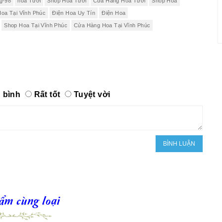
g-98
hoa Tươi
Shop Hoa Tươi
Cửa Hàng Hoa Tươi
Shop Hoa
Hoa Tại Vĩnh Phúc
Điện Hoa Uy Tín
Điện Hoa
Shop Hoa Tại Vĩnh Phúc
Cửa Hàng Hoa Tại Vĩnh Phúc
 bình
Rất tốt
Tuyệt vời
ẩm cùng loại