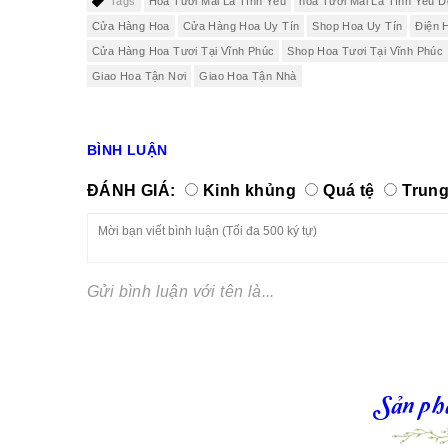
Tags
Hoa Tươi Mãi Là Tình Yêu
hoa Tươi Mãi Là Tình Yêu D
Cửa Hàng Hoa
Cửa Hàng Hoa Uy Tín
Shop Hoa Uy Tín
Điện 
Cửa Hàng Hoa Tươi Tại Vĩnh Phúc
Shop Hoa Tươi Tại Vĩnh Phúc
Giao Hoa Tận Nơi
Giao Hoa Tận Nhà
BÌNH LUẬN
ĐÁNH GIÁ:
Kinh khủng
Quá tệ
Trung
Gửi bình luận với tên là...
Sản ph