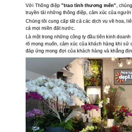
Với Thông điệp
"trao tình thương mến"
, chún
truyền tải những thông điệp, cảm xúc của người
Chúng tôi cung cấp tất cả các dịch vụ về hoa, li
cả mọi miền đất nước.
Là một trong những công ty đầu tiên kinh doanh 
rõ mong muốn, cảm xúc của khách hàng khi sử dụ
đáp ứng mong đợi của khách hàng và khẳng định v