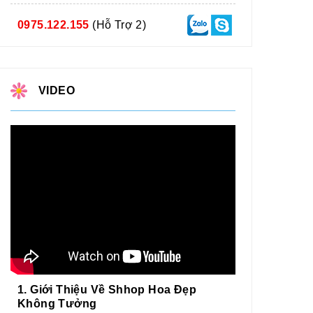
0975.122.155
(Hỗ Trợ 2)
VIDEO
1. Giới Thiệu Về Shhop Hoa Đẹp
Không Tưởng