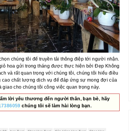
ọn chúng tôi để truyền tải thông điệp tới người nhận.
giỏ hoa gửi trong tháng được thực hiện bởi Đẹp Không
h và rất quan trọng với chúng tôi, chúng tôi hiểu điều
 cao chất lượng dịch vụ để đáp ứng sự mong đợi của
giao cho chúng tôi công việc quan trọng này.
ấm lời yêu thương đến người thân, bạn bè, hãy
17386059
chúng tôi sẽ làm hài lòng bạn.