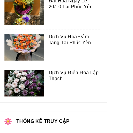
Đặt Hoa Ngày Lễ
20/10 Tại Phúc Yên
Dịch Vụ Hoa Đám
Tang Tại Phúc Yên
Dịch Vụ Điện Hoa Lập
Thạch
THỐNG KÊ TRUY CẬP