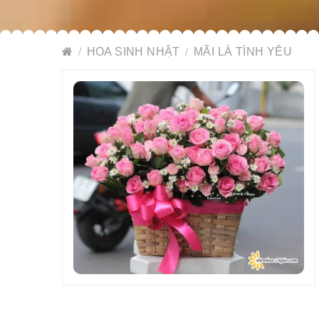
HOA SINH NHẬT
MÃI LÀ TÌNH YÊU