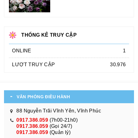
THỐNG KÊ TRUY CẬP
ONLINE
1
LƯỢT TRUY CẬP
30.976
VĂN PHÒNG ĐIỀU HÀNH
88 Nguyễn Trãi Vĩnh Yên, Vĩnh Phúc
0917.386.059
(7h00-21h0)
0917.386.059
(Gọi 24/7)
0917.386.059
(Quản lý)