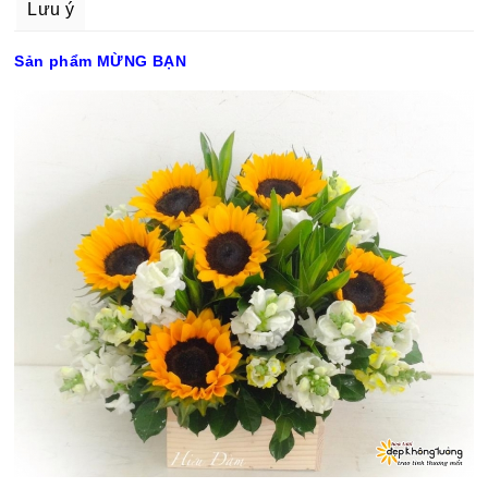
Lưu ý
Sản phẩm MỪNG BẠN