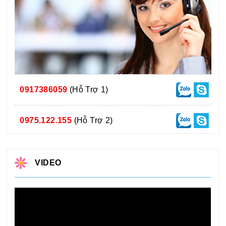
0917386059
(Hỗ Trợ 1)
0975.122.155
(Hỗ Trợ 2)
VIDEO