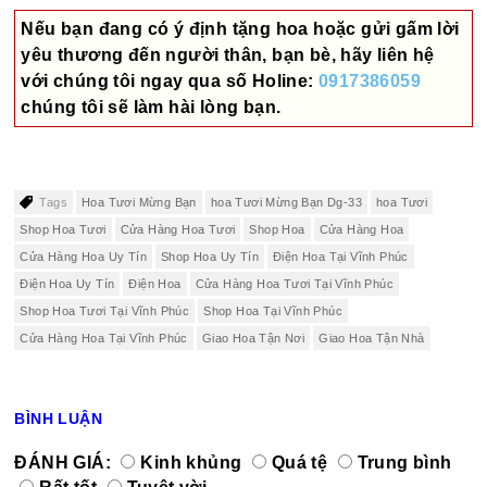
Nếu bạn đang có ý định tặng hoa hoặc gửi gấm lời
yêu thương đến người thân, bạn bè, hãy liên hệ
với chúng tôi ngay qua số
Holine:
0917386059
chúng tôi sẽ làm hài lòng bạn.
Tags
Hoa Tươi Mừng Bạn
hoa Tươi Mừng Bạn Dg-33
hoa Tươi
Shop Hoa Tươi
Cửa Hàng Hoa Tươi
Shop Hoa
Cửa Hàng Hoa
Cửa Hàng Hoa Uy Tín
Shop Hoa Uy Tín
Điện Hoa Tại Vĩnh Phúc
Điện Hoa Uy Tín
Điện Hoa
Cửa Hàng Hoa Tươi Tại Vĩnh Phúc
Shop Hoa Tươi Tại Vĩnh Phúc
Shop Hoa Tại Vĩnh Phúc
Cửa Hàng Hoa Tại Vĩnh Phúc
Giao Hoa Tận Nơi
Giao Hoa Tận Nhà
BÌNH LUẬN
ĐÁNH GIÁ:
Kinh khủng
Quá tệ
Trung bình