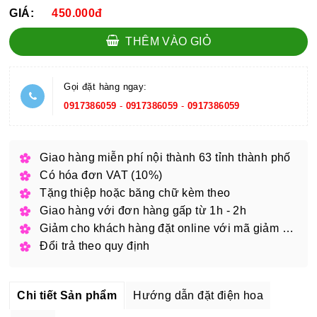
GIÁ:
450.000đ
THÊM VÀO GIỎ
Gọi đặt hàng ngay:
0917386059
-
0917386059
-
0917386059
Giao hàng miễn phí nội thành 63 tỉnh thành phố
Có hóa đơn VAT (10%)
Tặng thiệp hoặc băng chữ kèm theo
Giao hàng với đơn hàng gấp từ 1h - 2h
Giảm cho khách hàng đặt online với mã giảm giá
Đổi trả theo quy định
Chi tiết Sản phẩm
Hướng dẫn đặt điện hoa