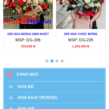
GIỎ HOA MỪNG SINH NHẬT
GIỎ HOA CHÚC MỪNG
MSP: DG-206
MSP: DG-205
750.000 Đ
1.250.000 Đ
DANH MỤC
HOA BÓ
HOA KHAI TRƯƠNG
HOA VIP