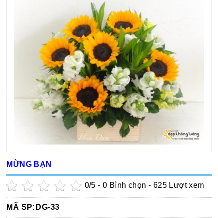
MỪNG BẠN
0
/5 -
0
Bình chọn - 625 Lượt xem
MÃ SP:
DG-33