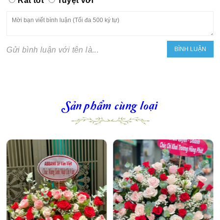
Rất tốt
Tuyệt vời
Gửi bình luận với tên là...
Sản phẩm cùng loại