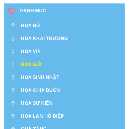
DANH MỤC
HOA BÓ
HOA KHAI TRƯƠNG
HOA VIP
HOA GIỎ
HOA SINH NHẬT
HOA CHIA BUỒN
HOA SỰ KIỆN
HOA LAN HỒ ĐIỆP