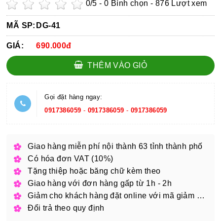
0
/5 -
0
Bình chọn - 876 Lượt xem
MÃ SP:
DG-41
GIÁ:
690.000đ
THÊM VÀO GIỎ
Gọi đặt hàng ngay:
0917386059
-
0917386059
-
0917386059
Giao hàng miễn phí nội thành 63 tỉnh thành phố
Có hóa đơn VAT (10%)
Tặng thiệp hoặc băng chữ kèm theo
Giao hàng với đơn hàng gấp từ 1h - 2h
Giảm cho khách hàng đặt online với mã giảm giá
Đổi trả theo quy định