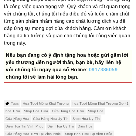
là công việc quan trọng với Quý khách và rất quan trọng
với chúng tôi, chúng tôi hiểu điều đó và luôn chăm chút
từng sản phẩm nhằm nâng cao chất lượng dịch vụ để
đáp ứng sự mong đợi của khách hàng. Cảm ơn khách
hàng đã tin tưởng và giao cho chúng tôi công việc quan
trọng này.
Nếu bạn đang có ý định tặng hoa hoặc gửi gấm lời
yêu thương đến người thân, bạn bè, hãy liên hệ
với chúng tôi ngay qua số
Holine:
0917386059
chúng tôi sẽ làm hài lòng bạn.
Tags
Hoa Tươi Mừng Khai Trương
hoa Tươi Mừng Khai Trương Dg-41
hoa Tươi
Shop Hoa Tươi
Cửa Hàng Hoa Tươi
Shop Hoa
Cửa Hàng Hoa
Cửa Hàng Hoa Uy Tín
Shop Hoa Uy Tín
Điện Hoa Tại Vĩnh Phúc
Điện Hoa Uy Tín
Điện Hoa
Cửa Hàng Hoa Tươi Tại Vĩnh Phúc
Shop Hoa Tươi Tại Vĩnh Phúc