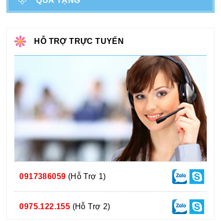
QUÀ TẶNG
HỖ TRỢ TRỰC TUYẾN
0917386059
(Hỗ Trợ 1)
0975.122.155
(Hỗ Trợ 2)