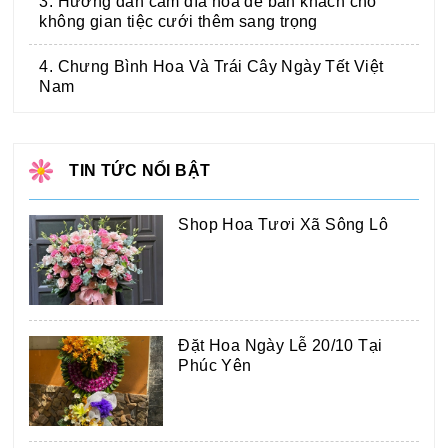
3. Hướng dẫn cắm dĩa hoa để bàn khách cho
không gian tiệc cưới thêm sang trọng
4. Chưng Bình Hoa Và Trái Cây Ngày Tết Việt
Nam
TIN TỨC NỔI BẬT
Shop Hoa Tươi Xã Sông Lô
Đặt Hoa Ngày Lễ 20/10 Tại
Phúc Yên