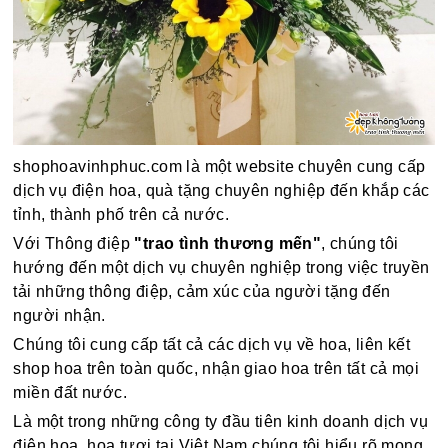
shophoavinhphuc.com là một website chuyên cung cấp
dịch vụ điện hoa, quà tặng chuyên nghiệp đến khắp các
tỉnh, thành phố trên cả nước.
Với Thông điệp
"trao tình thương mến"
, chúng tôi
hướng đến một dịch vụ chuyên nghiệp trong việc truyền
tải những thông điệp, cảm xúc của người tặng đến
người nhận.
Chúng tôi cung cấp tất cả các dịch vụ về hoa, liên kết
shop hoa trên toàn quốc, nhận giao hoa trên tất cả mọi
miền đất nước.
Là một trong những công ty đầu tiên kinh doanh dịch vụ
điện hoa, hoa tươi tại Việt Nam chúng tôi hiểu rõ mong