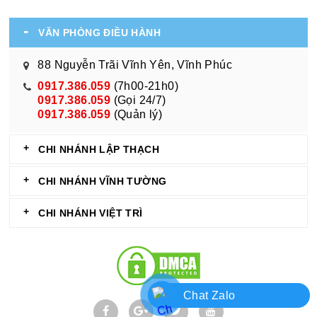
VĂN PHÒNG ĐIỀU HÀNH
88 Nguyễn Trãi Vĩnh Yên, Vĩnh Phúc
0917.386.059
(7h00-21h0)
0917.386.059
(Gọi 24/7)
0917.386.059
(Quản lý)
CHI NHÁNH LẬP THẠCH
CHI NHÁNH VĨNH TƯỜNG
CHI NHÁNH VIỆT TRÌ
Chat Zalo