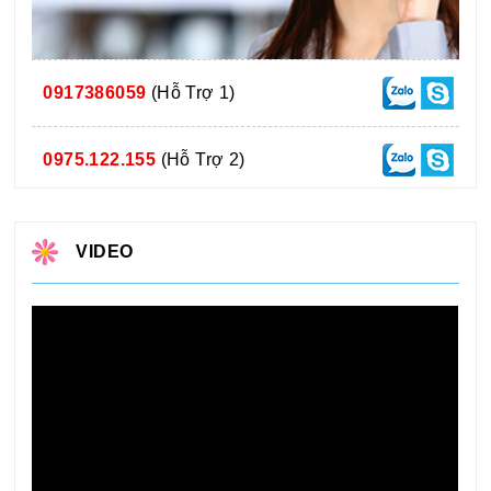
0917386059
(Hỗ Trợ 1)
0975.122.155
(Hỗ Trợ 2)
VIDEO