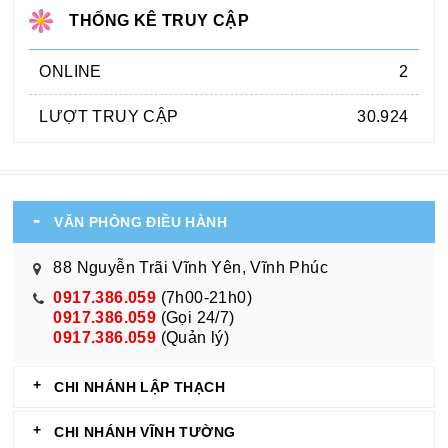
THỐNG KÊ TRUY CẬP
ONLINE
2
LƯỢT TRUY CẬP
30.924
VĂN PHÒNG ĐIỀU HÀNH
88 Nguyễn Trãi Vĩnh Yên, Vĩnh Phúc
0917.386.059
(7h00-21h0)
0917.386.059
(Gọi 24/7)
0917.386.059
(Quản lý)
CHI NHÁNH LẬP THẠCH
CHI NHÁNH VĨNH TƯỜNG