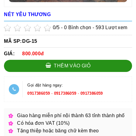
NÉT YÊU THƯƠNG
0
/5 -
0
Bình chọn - 593 Lượt xem
MÃ SP:
DG-15
GIÁ:
800.000đ
THÊM VÀO GIỎ
Gọi đặt hàng ngay:
0917386059
-
0917386059
-
0917386059
Giao hàng miễn phí nội thành 63 tỉnh thành phố
Có hóa đơn VAT (10%)
Tặng thiệp hoặc băng chữ kèm theo