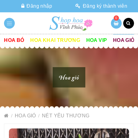
Đăng nhập
Đăng ký thành viên
0
HOA BÓ
HOA KHAI TRƯƠNG
HOA VIP
HOA GIỎ
Hoa giỏ
HOA GIỎ
NÉT YÊU THƯƠNG