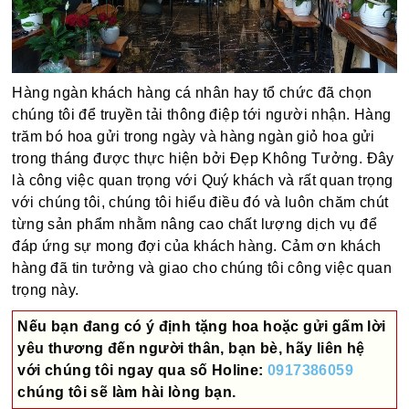
Hàng ngàn khách hàng cá nhân hay tổ chức đã chọn
chúng tôi để truyền tải thông điệp tới người nhận. Hàng
trăm bó hoa gửi trong ngày và hàng ngàn giỏ hoa gửi
trong tháng được thực hiện bởi Đẹp Không Tưởng. Đây
là công việc quan trọng với Quý khách và rất quan trọng
với chúng tôi, chúng tôi hiểu điều đó và luôn chăm chút
từng sản phẩm nhằm nâng cao chất lượng dịch vụ để
đáp ứng sự mong đợi của khách hàng. Cảm ơn khách
hàng đã tin tưởng và giao cho chúng tôi công việc quan
trọng này.
Nếu bạn đang có ý định tặng hoa hoặc gửi gấm lời
yêu thương đến người thân, bạn bè, hãy liên hệ
với chúng tôi ngay qua số
Holine:
0917386059
chúng tôi sẽ làm hài lòng bạn.