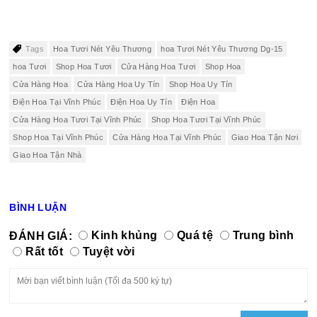
Tags
Hoa Tươi Nét Yêu Thương
hoa Tươi Nét Yêu Thương Dg-15
hoa Tươi
Shop Hoa Tươi
Cửa Hàng Hoa Tươi
Shop Hoa
Cửa Hàng Hoa
Cửa Hàng Hoa Uy Tín
Shop Hoa Uy Tín
Điện Hoa Tại Vĩnh Phúc
Điện Hoa Uy Tín
Điện Hoa
Cửa Hàng Hoa Tươi Tại Vĩnh Phúc
Shop Hoa Tươi Tại Vĩnh Phúc
Shop Hoa Tại Vĩnh Phúc
Cửa Hàng Hoa Tại Vĩnh Phúc
Giao Hoa Tận Nơi
Giao Hoa Tận Nhà
BÌNH LUẬN
ĐÁNH GIÁ:
Kinh khủng
Quá tệ
Trung bình
Rất tốt
Tuyệt vời