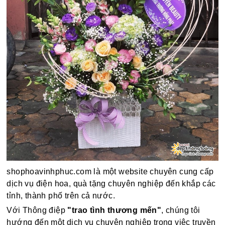
shophoavinhphuc.com là một website chuyên cung cấp
dịch vụ điện hoa, quà tặng chuyên nghiệp đến khắp các
tỉnh, thành phố trên cả nước.
Với Thông điệp
"trao tình thương mến"
, chúng tôi
hướng đến một dịch vụ chuyên nghiệp trong việc truyền