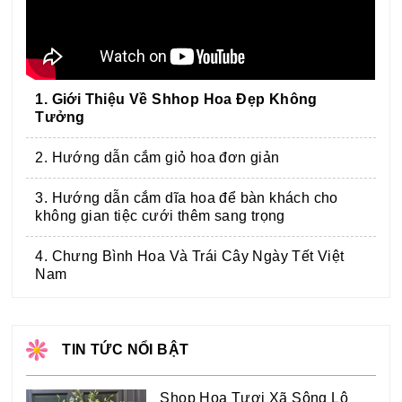
1. Giới Thiệu Về Shhop Hoa Đẹp Không
Tưởng
2. Hướng dẫn cắm giỏ hoa đơn giản
3. Hướng dẫn cắm dĩa hoa để bàn khách cho
không gian tiệc cưới thêm sang trọng
4. Chưng Bình Hoa Và Trái Cây Ngày Tết Việt
Nam
TIN TỨC NỔI BẬT
Shop Hoa Tươi Xã Sông Lô