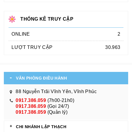
THỐNG KÊ TRUY CẬP
ONLINE
2
LƯỢT TRUY CẬP
30.963
VĂN PHÒNG ĐIỀU HÀNH
88 Nguyễn Trãi Vĩnh Yên, Vĩnh Phúc
0917.386.059
(7h00-21h0)
0917.386.059
(Gọi 24/7)
0917.386.059
(Quản lý)
CHI NHÁNH LẬP THẠCH