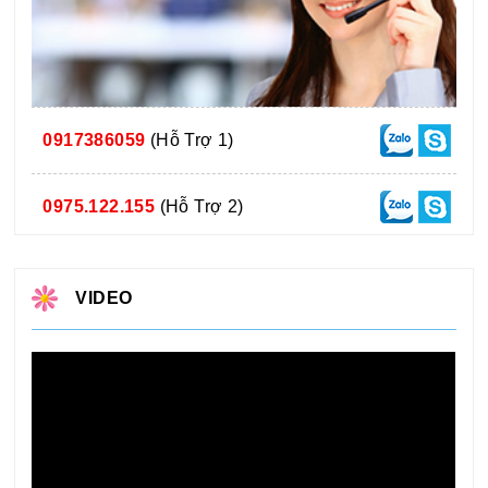
0917386059
(Hỗ Trợ 1)
0975.122.155
(Hỗ Trợ 2)
VIDEO