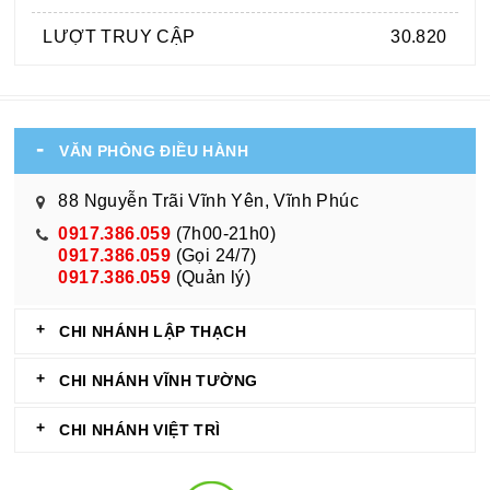
LƯỢT TRUY CẬP
30.820
VĂN PHÒNG ĐIỀU HÀNH
88 Nguyễn Trãi Vĩnh Yên, Vĩnh Phúc
0917.386.059
(7h00-21h0)
0917.386.059
(Gọi 24/7)
0917.386.059
(Quản lý)
CHI NHÁNH LẬP THẠCH
CHI NHÁNH VĨNH TƯỜNG
CHI NHÁNH VIỆT TRÌ