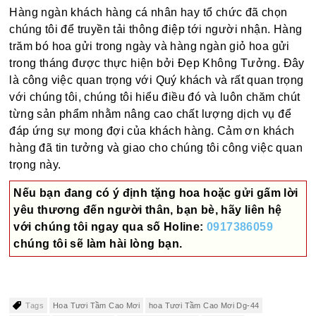
Hàng ngàn khách hàng cá nhân hay tổ chức đã chọn
chúng tôi để truyền tải thông điệp tới người nhận. Hàng
trăm bó hoa gửi trong ngày và hàng ngàn giỏ hoa gửi
trong tháng được thực hiện bởi Đẹp Không Tưởng. Đây
là công việc quan trọng với Quý khách và rất quan trọng
với chúng tôi, chúng tôi hiểu điều đó và luôn chăm chút
từng sản phẩm nhằm nâng cao chất lượng dịch vụ để
đáp ứng sự mong đợi của khách hàng. Cảm ơn khách
hàng đã tin tưởng và giao cho chúng tôi công việc quan
trọng này.
Nếu bạn đang có ý định tặng hoa hoặc gửi gấm lời
yêu thương đến người thân, bạn bè, hãy liên hệ
với chúng tôi ngay qua số
Holine:
0917386059
chúng tôi sẽ làm hài lòng bạn.
Tags
Hoa Tươi Tầm Cao Mơi
hoa Tươi Tầm Cao Mơi Dg-44