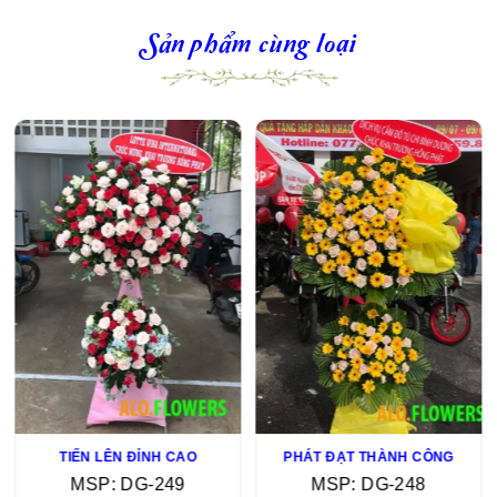
Sản phẩm cùng loại
TIẾN LÊN ĐỈNH CAO
PHÁT ĐẠT THÀNH CÔNG
MSP: DG-249
MSP: DG-248