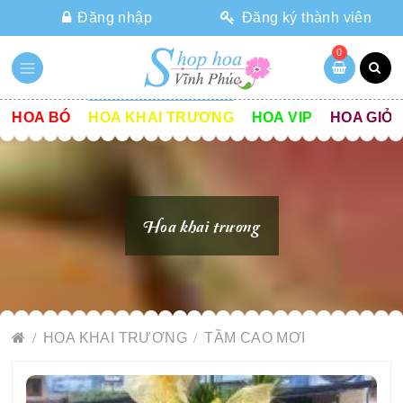
Đăng nhập
Đăng ký thành viên
0
HOA BÓ
HOA KHAI TRƯƠNG
HOA VIP
HOA GIỎ
Hoa khai trương
HOA KHAI TRƯƠNG
TẦM CAO MƠI