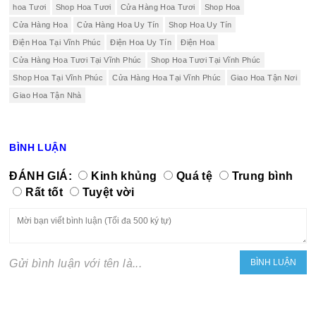
hoa Tươi
Shop Hoa Tươi
Cửa Hàng Hoa Tươi
Shop Hoa
Cửa Hàng Hoa
Cửa Hàng Hoa Uy Tín
Shop Hoa Uy Tín
Điện Hoa Tại Vĩnh Phúc
Điện Hoa Uy Tín
Điện Hoa
Cửa Hàng Hoa Tươi Tại Vĩnh Phúc
Shop Hoa Tươi Tại Vĩnh Phúc
Shop Hoa Tại Vĩnh Phúc
Cửa Hàng Hoa Tại Vĩnh Phúc
Giao Hoa Tận Nơi
Giao Hoa Tận Nhà
BÌNH LUẬN
ĐÁNH GIÁ:
Kinh khủng
Quá tệ
Trung bình
Rất tốt
Tuyệt vời
Gửi bình luận với tên là...