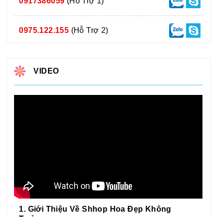
0917386059
(Hỗ Trợ 1)
0975.122.155
(Hỗ Trợ 2)
VIDEO
1. Giới Thiệu Về Shhop Hoa Đẹp Không