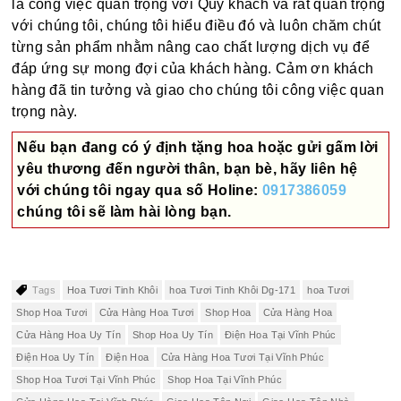
là công việc quan trọng với Quý khách và rất quan trọng
với chúng tôi, chúng tôi hiểu điều đó và luôn chăm chút
từng sản phẩm nhằm nâng cao chất lượng dịch vụ để
đáp ứng sự mong đợi của khách hàng. Cảm ơn khách
hàng đã tin tưởng và giao cho chúng tôi công việc quan
trọng này.
Nếu bạn đang có ý định tặng hoa hoặc gửi gấm lời
yêu thương đến người thân, bạn bè, hãy liên hệ
với chúng tôi ngay qua số
Holine:
0917386059
chúng tôi sẽ làm hài lòng bạn.
Tags
Hoa Tươi Tinh Khôi
hoa Tươi Tinh Khôi Dg-171
hoa Tươi
Shop Hoa Tươi
Cửa Hàng Hoa Tươi
Shop Hoa
Cửa Hàng Hoa
Cửa Hàng Hoa Uy Tín
Shop Hoa Uy Tín
Điện Hoa Tại Vĩnh Phúc
Điện Hoa Uy Tín
Điện Hoa
Cửa Hàng Hoa Tươi Tại Vĩnh Phúc
Shop Hoa Tươi Tại Vĩnh Phúc
Shop Hoa Tại Vĩnh Phúc