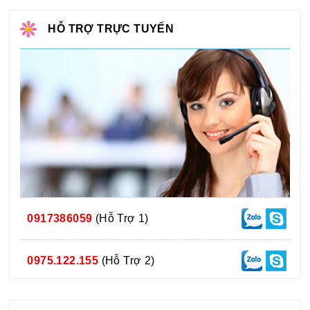
HỖ TRỢ TRỰC TUYẾN
0917386059
(Hỗ Trợ 1)
0975.122.155
(Hỗ Trợ 2)