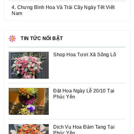
4. Chưng Bình Hoa Và Trái Cây Ngày Tết Việt
Nam
TIN TỨC NỔI BẬT
Shop Hoa Tươi Xã Sông Lô
Đặt Hoa Ngày Lễ 20/10 Tại
Phúc Yên
Dịch Vụ Hoa Đám Tang Tại
Phúc Yên