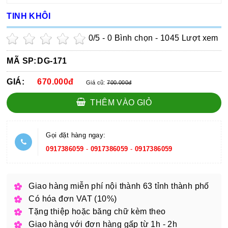
TINH KHÔI
0
/5 -
0
Bình chọn - 1045 Lượt xem
MÃ SP:
DG-171
GIÁ:
670.000đ
Giá cũ:
700.000đ
THÊM VÀO GIỎ
Gọi đặt hàng ngay:
0917386059
-
0917386059
-
0917386059
Giao hàng miễn phí nội thành 63 tỉnh thành phố
Có hóa đơn VAT (10%)
Tặng thiệp hoặc băng chữ kèm theo
Giao hàng với đơn hàng gấp từ 1h - 2h