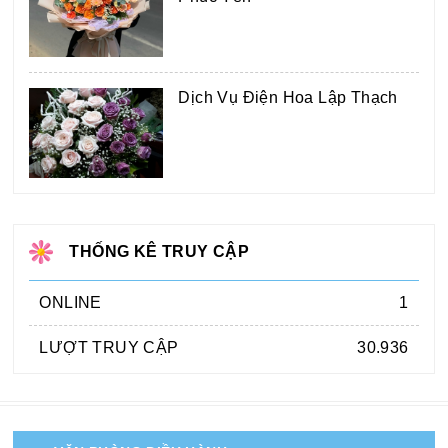
Dịch Vụ Điện Hoa Lập Thạch
THỐNG KÊ TRUY CẬP
ONLINE
1
LƯỢT TRUY CẬP
30.936