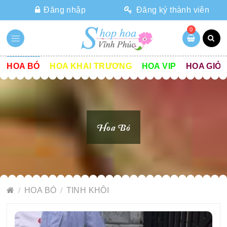
Đăng nhập
Đăng ký thành viên
0
HOA BÓ
HOA KHAI TRƯƠNG
HOA VIP
HOA GIỎ
Hoa Bó
HOA BÓ
TINH KHÔI