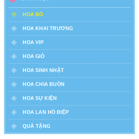
HOA BÓ
HOA KHAI TRƯƠNG
HOA VIP
HOA GIỎ
HOA SINH NHẬT
HOA CHIA BUỒN
HOA SỰ KIỆN
HOA LAN HỒ ĐIỆP
QUÀ TẶNG