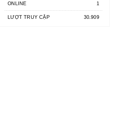
ONLINE
1
LƯỢT TRUY CẬP
30.909