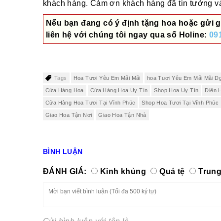
khách hàng. Cảm ơn khách hàng đã tin tưởng và 
Nếu bạn đang có ý định tặng hoa hoặc gửi g
liên hệ với chúng tôi ngay qua số
Holine:
09
Tags
Hoa Tươi Yêu Em Mãi Mãi
hoa Tươi Yêu Em Mãi Mãi D
Cửa Hàng Hoa
Cửa Hàng Hoa Uy Tín
Shop Hoa Uy Tín
Điện 
Cửa Hàng Hoa Tươi Tại Vĩnh Phúc
Shop Hoa Tươi Tại Vĩnh Phúc
Giao Hoa Tận Nơi
Giao Hoa Tận Nhà
BÌNH LUẬN
ĐÁNH GIÁ:
Kinh khủng
Quá tệ
Trung