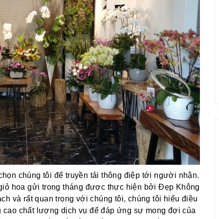
ọn chúng tôi để truyền tải thông điệp tới người nhận.
giỏ hoa gửi trong tháng được thực hiện bởi Đẹp Không
h và rất quan trọng với chúng tôi, chúng tôi hiểu điều
 cao chất lượng dịch vụ để đáp ứng sự mong đợi của