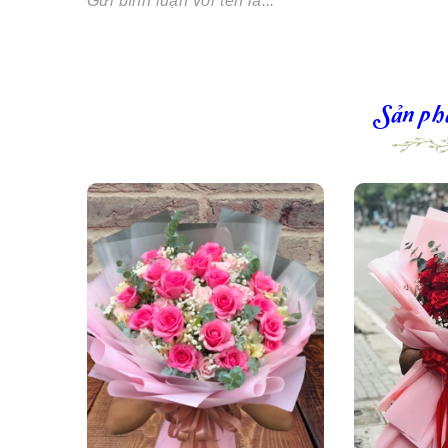
Gửi bình luận với tên là...
Sản ph