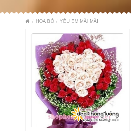
HOA BÓ
YÊU EM MÃI MÃI