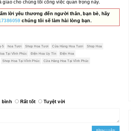
giao cho chúng tôi công việc quan trọng này.
ấm lời yêu thương đến người thân, bạn bè, hãy
17386059
chúng tôi sẽ làm hài lòng bạn.
g-5
hoa Tươi
Shop Hoa Tươi
Cửa Hàng Hoa Tươi
Shop Hoa
Hoa Tại Vĩnh Phúc
Điện Hoa Uy Tín
Điện Hoa
Shop Hoa Tại Vĩnh Phúc
Cửa Hàng Hoa Tại Vĩnh Phúc
 bình
Rất tốt
Tuyệt vời