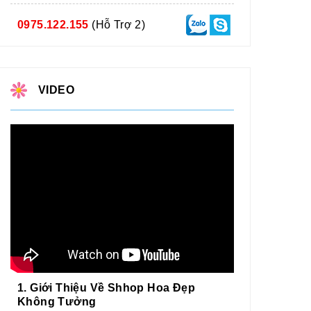
0975.122.155
(Hỗ Trợ 2)
VIDEO
1. Giới Thiệu Về Shhop Hoa Đẹp
Không Tưởng