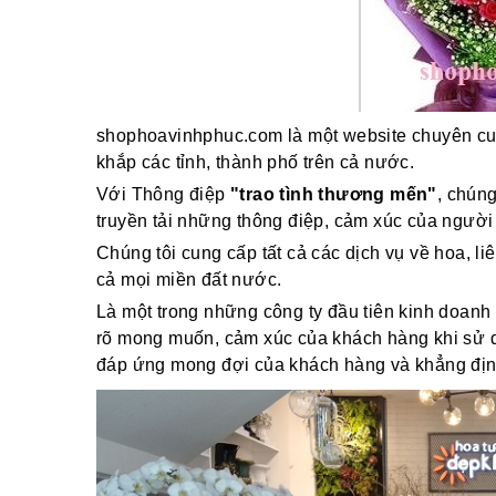
shophoavinhphuc.com là một website chuyên cun
khắp các tỉnh, thành phố trên cả nước.
Với Thông điệp
"trao tình thương mến"
, chún
truyền tải những thông điệp, cảm xúc của người
Chúng tôi cung cấp tất cả các dịch vụ về hoa, li
cả mọi miền đất nước.
Là một trong những công ty đầu tiên kinh doanh 
rõ mong muốn, cảm xúc của khách hàng khi sử dụ
đáp ứng mong đợi của khách hàng và khẳng định v