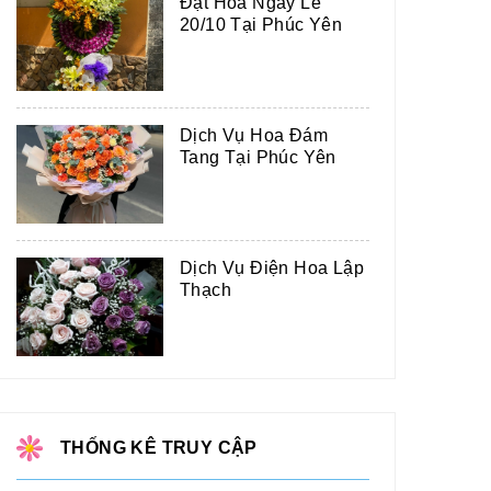
Đặt Hoa Ngày Lễ
20/10 Tại Phúc Yên
Dịch Vụ Hoa Đám
Tang Tại Phúc Yên
Dịch Vụ Điện Hoa Lập
Thạch
THỐNG KÊ TRUY CẬP