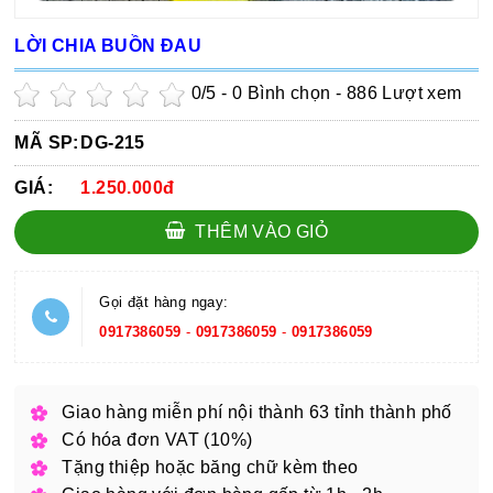
LỜI CHIA BUỒN ĐAU
0
/5 -
0
Bình chọn - 886 Lượt xem
MÃ SP:
DG-215
GIÁ:
1.250.000đ
THÊM VÀO GIỎ
Gọi đặt hàng ngay:
0917386059
-
0917386059
-
0917386059
Giao hàng miễn phí nội thành 63 tỉnh thành phố
Có hóa đơn VAT (10%)
Tặng thiệp hoặc băng chữ kèm theo