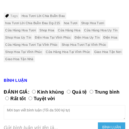
Tags
Hoa Tươi Lời Chia Buồn Đau
hoa Tươi Lời Chia Buồn Đau Dg-215
hoa Tươi
Shop Hoa Tươi
Cửa Hàng Hoa Tươi
Shop Hoa
Cửa Hàng Hoa
Cửa Hàng Hoa Uy Tín
Shop Hoa Uy Tín
Điện Hoa Tại Vĩnh Phúc
Điện Hoa Uy Tín
Điện Hoa
Cửa Hàng Hoa Tươi Tại Vĩnh Phúc
Shop Hoa Tươi Tại Vĩnh Phúc
Shop Hoa Tại Vĩnh Phúc
Cửa Hàng Hoa Tại Vĩnh Phúc
Giao Hoa Tận Nơi
Giao Hoa Tận Nhà
BÌNH LUẬN
ĐÁNH GIÁ:
Kinh khủng
Quá tệ
Trung bình
Rất tốt
Tuyệt vời
Gửi bình luận với tên là...