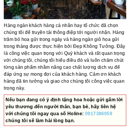
Hàng ngàn khách hàng cá nhân hay tổ chức đã chọn
chúng tôi để truyền tải thông điệp tới người nhận. Hàng
trăm bó hoa gửi trong ngày và hàng ngàn giỏ hoa gửi
trong tháng được thực hiện bởi Đẹp Không Tưởng. Đây
là công việc quan trọng với Quý khách và rất quan trọng
với chúng tôi, chúng tôi hiểu điều đó và luôn chăm chút
từng sản phẩm nhằm nâng cao chất lượng dịch vụ để
đáp ứng sự mong đợi của khách hàng. Cảm ơn khách
hàng đã tin tưởng và giao cho chúng tôi công việc quan
trọng này.
Nếu bạn đang có ý định tặng hoa hoặc gửi gấm lời
yêu thương đến người thân, bạn bè, hãy liên hệ
với chúng tôi ngay qua số
Holine:
0917386059
chúng tôi sẽ làm hài lòng bạn.