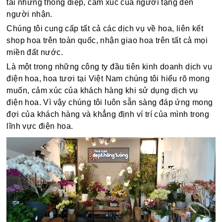
tải những thông điệp, cảm xúc của người tặng đến
người nhận.
Chúng tôi cung cấp tất cả các dịch vụ về hoa, liên kết
shop hoa trên toàn quốc, nhận giao hoa trên tất cả mọi
miền đất nước.
Là một trong những công ty đầu tiên kinh doanh dịch vụ
điện hoa, hoa tươi tại Việt Nam chúng tôi hiểu rõ mong
muốn, cảm xúc của khách hàng khi sử dụng dịch vụ
điện hoa. Vì vậy chúng tôi luôn sẵn sàng đáp ứng mong
đợi của khách hàng và khẳng định ví trí của mình trong
lĩnh vực điện hoa.