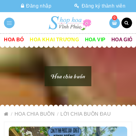
Đăng nhập
Đăng ký thành viên
0
HOA BÓ
HOA KHAI TRƯƠNG
HOA VIP
HOA GIỎ
Hoa chia buồn
HOA CHIA BUỒN
LỜI CHIA BUỒN ĐAU