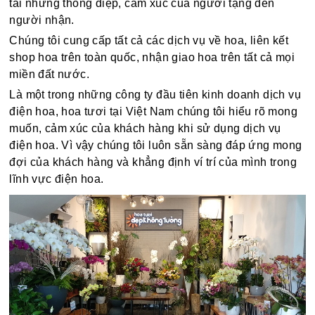
tải những thông điệp, cảm xúc của người tặng đến
người nhận.
Chúng tôi cung cấp tất cả các dịch vụ về hoa, liên kết
shop hoa trên toàn quốc, nhận giao hoa trên tất cả mọi
miền đất nước.
Là một trong những công ty đầu tiên kinh doanh dịch vụ
điện hoa, hoa tươi tại Việt Nam chúng tôi hiểu rõ mong
muốn, cảm xúc của khách hàng khi sử dụng dịch vụ
điện hoa. Vì vậy chúng tôi luôn sẵn sàng đáp ứng mong
đợi của khách hàng và khẳng định ví trí của mình trong
lĩnh vực điện hoa.