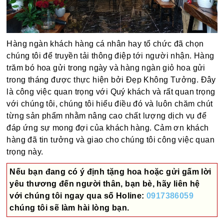
Hàng ngàn khách hàng cá nhân hay tổ chức đã chọn
chúng tôi để truyền tải thông điệp tới người nhận. Hàng
trăm bó hoa gửi trong ngày và hàng ngàn giỏ hoa gửi
trong tháng được thực hiện bởi Đẹp Không Tưởng. Đây
là công việc quan trọng với Quý khách và rất quan trọng
với chúng tôi, chúng tôi hiểu điều đó và luôn chăm chút
từng sản phẩm nhằm nâng cao chất lượng dịch vụ để
đáp ứng sự mong đợi của khách hàng. Cảm ơn khách
hàng đã tin tưởng và giao cho chúng tôi công việc quan
trọng này.
Nếu bạn đang có ý định tặng hoa hoặc gửi gấm lời
yêu thương đến người thân, bạn bè, hãy liên hệ
với chúng tôi ngay qua số
Holine:
0917386059
chúng tôi sẽ làm hài lòng bạn.