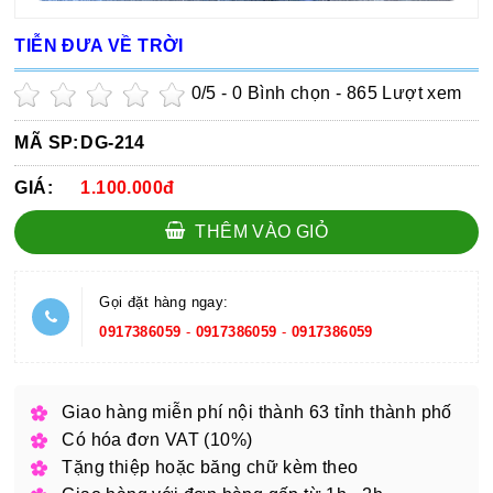
TIỄN ĐƯA VỀ TRỜI
0
/5 -
0
Bình chọn - 865 Lượt xem
MÃ SP:
DG-214
GIÁ:
1.100.000đ
THÊM VÀO GIỎ
Gọi đặt hàng ngay:
0917386059
-
0917386059
-
0917386059
Giao hàng miễn phí nội thành 63 tỉnh thành phố
Có hóa đơn VAT (10%)
Tặng thiệp hoặc băng chữ kèm theo