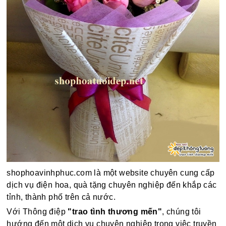
shophoavinhphuc.com là một website chuyên cung cấp
dịch vụ điện hoa, quà tặng chuyên nghiệp đến khắp các
tỉnh, thành phố trên cả nước.
Với Thông điệp
"trao tình thương mến"
, chúng tôi
hướng đến một dịch vụ chuyên nghiệp trong việc truyền