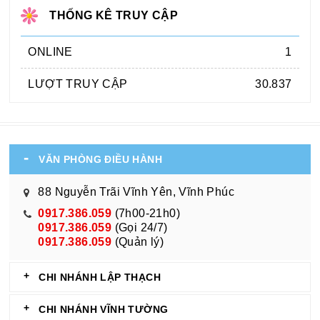
THỐNG KÊ TRUY CẬP
ONLINE
1
LƯỢT TRUY CẬP
30.837
VĂN PHÒNG ĐIỀU HÀNH
88 Nguyễn Trãi Vĩnh Yên, Vĩnh Phúc
0917.386.059
(7h00-21h0)
0917.386.059
(Gọi 24/7)
0917.386.059
(Quản lý)
CHI NHÁNH LẬP THẠCH
CHI NHÁNH VĨNH TƯỜNG