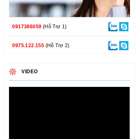
0917386059
(Hỗ Trợ 1)
0975.122.155
(Hỗ Trợ 2)
VIDEO