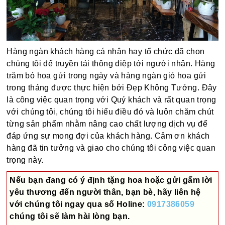
Hàng ngàn khách hàng cá nhân hay tổ chức đã chọn
chúng tôi để truyền tải thông điệp tới người nhận. Hàng
trăm bó hoa gửi trong ngày và hàng ngàn giỏ hoa gửi
trong tháng được thực hiện bởi Đẹp Không Tưởng. Đây
là công việc quan trọng với Quý khách và rất quan trọng
với chúng tôi, chúng tôi hiểu điều đó và luôn chăm chút
từng sản phẩm nhằm nâng cao chất lượng dịch vụ để
đáp ứng sự mong đợi của khách hàng. Cảm ơn khách
hàng đã tin tưởng và giao cho chúng tôi công việc quan
trọng này.
Nếu bạn đang có ý định tặng hoa hoặc gửi gấm lời
yêu thương đến người thân, bạn bè, hãy liên hệ
với chúng tôi ngay qua số
Holine:
0917386059
chúng tôi sẽ làm hài lòng bạn.