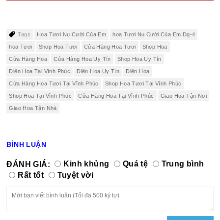
Tags
Hoa Tươi Nụ Cười Của Em
hoa Tươi Nụ Cười Của Em Dg-4
hoa Tươi
Shop Hoa Tươi
Cửa Hàng Hoa Tươi
Shop Hoa
Cửa Hàng Hoa
Cửa Hàng Hoa Uy Tín
Shop Hoa Uy Tín
Điện Hoa Tại Vĩnh Phúc
Điện Hoa Uy Tín
Điện Hoa
Cửa Hàng Hoa Tươi Tại Vĩnh Phúc
Shop Hoa Tươi Tại Vĩnh Phúc
Shop Hoa Tại Vĩnh Phúc
Cửa Hàng Hoa Tại Vĩnh Phúc
Giao Hoa Tận Nơi
Giao Hoa Tận Nhà
BÌNH LUẬN
ĐÁNH GIÁ:
Kinh khủng
Quá tệ
Trung bình
Rất tốt
Tuyệt vời