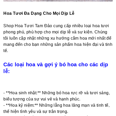
Hoa Tươi Đa Dạng Cho Mọi Dịp Lễ
Shop Hoa Tươi Tam Đảo cung cấp nhiều loại hoa tươi
phong phú, phù hợp cho mọi dịp lễ và sự kiện. Chúng
tôi luôn cập nhật những xu hướng cắm hoa mới nhất để
mang đến cho bạn những sản phẩm hoa hiện đại và tinh
tế.
Các loại hoa và gợi ý bó hoa cho các dịp
lễ:
- **Hoa sinh nhật:** Những bó hoa rực rỡ và tươi sáng,
biểu tượng của sự vui vẻ và hạnh phúc.
- **Hoa kỷ niệm:** Những lẵng hoa lãng mạn và tinh tế,
thể hiện tình yêu và sự trân trọng.