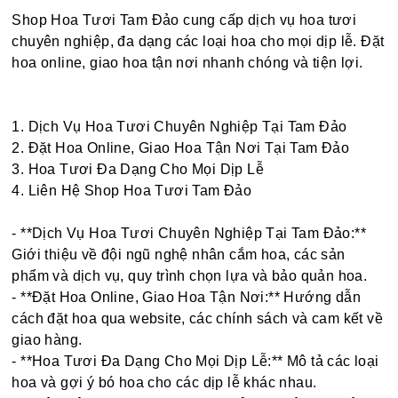
Shop Hoa Tươi Tam Đảo cung cấp dịch vụ hoa tươi
chuyên nghiệp, đa dạng các loại hoa cho mọi dịp lễ. Đặt
hoa online, giao hoa tận nơi nhanh chóng và tiện lợi.
1. Dịch Vụ Hoa Tươi Chuyên Nghiệp Tại Tam Đảo
2. Đặt Hoa Online, Giao Hoa Tận Nơi Tại Tam Đảo
3. Hoa Tươi Đa Dạng Cho Mọi Dịp Lễ
4. Liên Hệ Shop Hoa Tươi Tam Đảo
- **Dịch Vụ Hoa Tươi Chuyên Nghiệp Tại Tam Đảo:**
Giới thiệu về đội ngũ nghệ nhân cắm hoa, các sản
phẩm và dịch vụ, quy trình chọn lựa và bảo quản hoa.
- **Đặt Hoa Online, Giao Hoa Tận Nơi:** Hướng dẫn
cách đặt hoa qua website, các chính sách và cam kết về
giao hàng.
- **Hoa Tươi Đa Dạng Cho Mọi Dịp Lễ:** Mô tả các loại
hoa và gợi ý bó hoa cho các dịp lễ khác nhau.