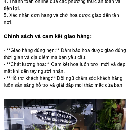
4. Thanh toán online qua các phương thức an toàn và
tiện lợi.
5. Xác nhận đơn hàng và chờ hoa được giao đến tận
nơi.
Chính sách và cam kết giao hàng:
- **Giao hàng đúng hẹn:** Đảm bảo hoa được giao đúng
thời gian và địa điểm mà bạn yêu cầu.
- **Chất lượng hoa:** Cam kết hoa luôn tươi mới và đẹp
mắt khi đến tay người nhận.
- **Hỗ trợ khách hàng:** Đội ngũ chăm sóc khách hàng
luôn sẵn sàng hỗ trợ và giải đáp mọi thắc mắc của bạn.