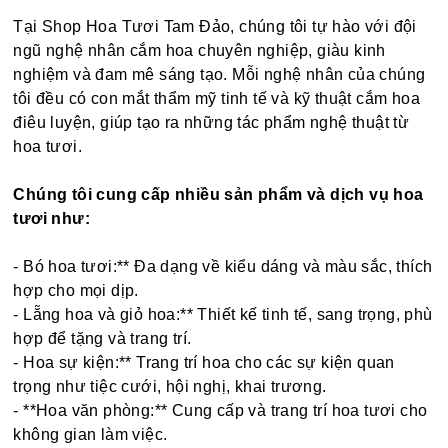
Tại Shop Hoa Tươi Tam Đảo, chúng tôi tự hào với đội
ngũ nghệ nhân cắm hoa chuyên nghiệp, giàu kinh
nghiệm và đam mê sáng tạo. Mỗi nghệ nhân của chúng
tôi đều có con mắt thẩm mỹ tinh tế và kỹ thuật cắm hoa
điêu luyện, giúp tạo ra những tác phẩm nghệ thuật từ
hoa tươi.
Chúng tôi cung cấp nhiều sản phẩm và dịch vụ hoa
tươi như:
- Bó hoa tươi:** Đa dạng về kiểu dáng và màu sắc, thích
hợp cho mọi dịp.
- Lẵng hoa và giỏ hoa:** Thiết kế tinh tế, sang trọng, phù
hợp để tặng và trang trí.
- Hoa sự kiện:** Trang trí hoa cho các sự kiện quan
trọng như tiệc cưới, hội nghị, khai trương.
- **Hoa văn phòng:** Cung cấp và trang trí hoa tươi cho
không gian làm việc.