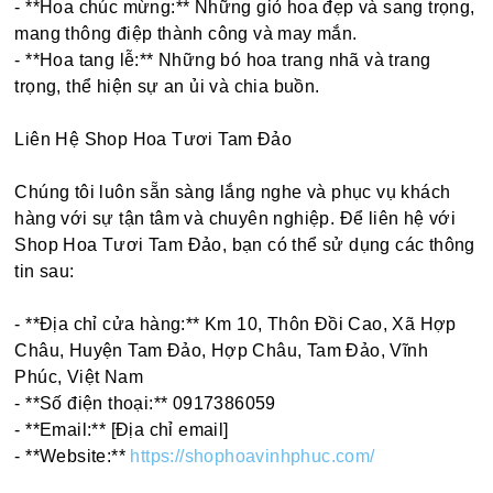
- **Hoa chúc mừng:** Những giỏ hoa đẹp và sang trọng,
mang thông điệp thành công và may mắn.
- **Hoa tang lễ:** Những bó hoa trang nhã và trang
trọng, thể hiện sự an ủi và chia buồn.
Liên Hệ Shop Hoa Tươi Tam Đảo
Chúng tôi luôn sẵn sàng lắng nghe và phục vụ khách
hàng với sự tận tâm và chuyên nghiệp. Để liên hệ với
Shop Hoa Tươi Tam Đảo, bạn có thể sử dụng các thông
tin sau:
- **Địa chỉ cửa hàng:** Km 10, Thôn Đồi Cao, Xã Hợp
Châu, Huyện Tam Đảo, Hợp Châu, Tam Đảo, Vĩnh
Phúc, Việt Nam
- **Số điện thoại:** 0917386059
- **Email:** [Địa chỉ email]
- **Website:**
https://shophoavinhphuc.com/