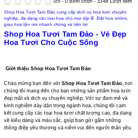
0
/5 -
0
Bình chọn - 3346 Lượt xem
Shop Hoa Tươi Tam Đảo cung cấp dịch vụ hoa tươi chuyên
nghiệp, đa dạng các loại hoa cho mọi dịp lễ. Đặt hoa online,
giao hoa tận nơi nhanh chóng và tiện lợi.
Shop Hoa Tươi Tam Đảo - Vẻ Đẹp
Hoa Tươi Cho Cuộc Sống
Giới thiệu Shop Hoa Tươi Tam Đảo
Chào mừng bạn đến với
Shop Hoa Tươi Tam Đảo
, nơi
chúng tôi mang đến cho bạn những sản phẩm hoa tươi
đẹp mắt và dịch vụ chuyên nghiệp. Với sự đam mê và
kinh nghiệm dày dặn trong ngành hoa, chúng tôi cam
kết cung cấp các loại hoa tươi chất lượng cao, đa dạng
về kiểu dáng và màu sắc, giúp bạn gửi gắm những
thông điệp yêu thương và niềm vui đến người thân yêu.