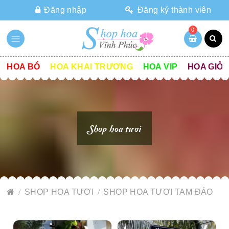
Đăng nhập
Đăng ký thành viên
0
HOA BÓ
HOA KHAI TRƯƠNG
HOA VIP
HOA GIỎ
Shop hoa tươi
SHOP HOA TƯƠI
SHOP HOA TƯƠI TAM ĐẢO