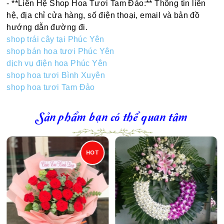
- **Liên Hệ Shop Hoa Tươi Tam Đảo:** Thông tin liên
hệ, địa chỉ cửa hàng, số điện thoại, email và bản đồ
hướng dẫn đường đi.
shop trái cây tại Phúc Yên
shop bán hoa tươi Phúc Yên
dịch vụ điện hoa Phúc Yên
shop hoa tươi Bình Xuyên
shop hoa tươi Tam Đảo
Sản phẩm bạn có thể quan tâm
HOT