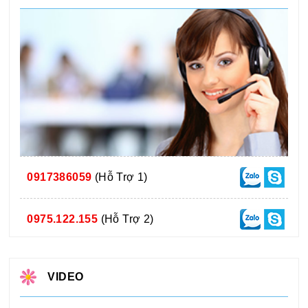
0917386059
(Hỗ Trợ 1)
0975.122.155
(Hỗ Trợ 2)
VIDEO