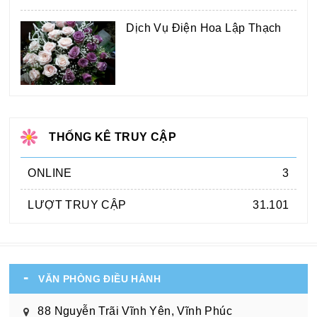
Dịch Vụ Điện Hoa Lập Thạch
THỐNG KÊ TRUY CẬP
ONLINE
3
LƯỢT TRUY CẬP
31.101
VĂN PHÒNG ĐIỀU HÀNH
88 Nguyễn Trãi Vĩnh Yên, Vĩnh Phúc