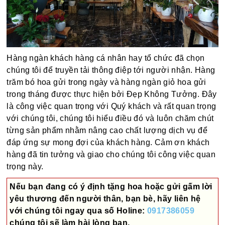
Hàng ngàn khách hàng cá nhân hay tổ chức đã chọn
chúng tôi để truyền tải thông điệp tới người nhận. Hàng
trăm bó hoa gửi trong ngày và hàng ngàn giỏ hoa gửi
trong tháng được thực hiện bởi Đẹp Không Tưởng. Đây
là công việc quan trọng với Quý khách và rất quan trọng
với chúng tôi, chúng tôi hiểu điều đó và luôn chăm chút
từng sản phẩm nhằm nâng cao chất lượng dịch vụ để
đáp ứng sự mong đợi của khách hàng. Cảm ơn khách
hàng đã tin tưởng và giao cho chúng tôi công việc quan
trọng này.
Nếu bạn đang có ý định tặng hoa hoặc gửi gấm lời
yêu thương đến người thân, bạn bè, hãy liên hệ
với chúng tôi ngay qua số
Holine:
0917386059
chúng tôi sẽ làm hài lòng bạn.