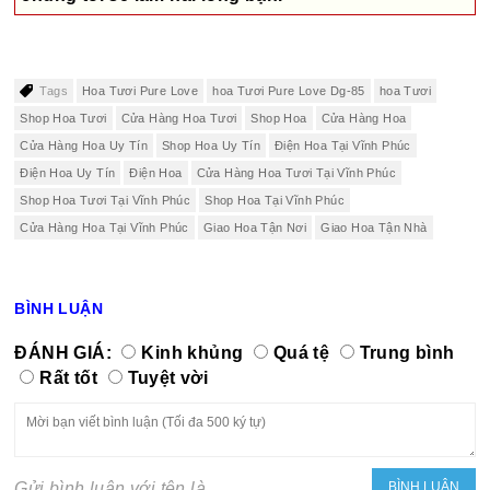
Tags
Hoa Tươi Pure Love
hoa Tươi Pure Love Dg-85
hoa Tươi
Shop Hoa Tươi
Cửa Hàng Hoa Tươi
Shop Hoa
Cửa Hàng Hoa
Cửa Hàng Hoa Uy Tín
Shop Hoa Uy Tín
Điện Hoa Tại Vĩnh Phúc
Điện Hoa Uy Tín
Điện Hoa
Cửa Hàng Hoa Tươi Tại Vĩnh Phúc
Shop Hoa Tươi Tại Vĩnh Phúc
Shop Hoa Tại Vĩnh Phúc
Cửa Hàng Hoa Tại Vĩnh Phúc
Giao Hoa Tận Nơi
Giao Hoa Tận Nhà
BÌNH LUẬN
ĐÁNH GIÁ:
Kinh khủng
Quá tệ
Trung bình
Rất tốt
Tuyệt vời
Gửi bình luận với tên là...