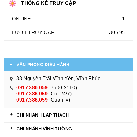
THỐNG KÊ TRUY CẬP
ONLINE
1
LƯỢT TRUY CẬP
30.795
VĂN PHÒNG ĐIỀU HÀNH
88 Nguyễn Trãi Vĩnh Yên, Vĩnh Phúc
0917.386.059
(7h00-21h0)
0917.386.059
(Gọi 24/7)
0917.386.059
(Quản lý)
CHI NHÁNH LẬP THẠCH
CHI NHÁNH VĨNH TƯỜNG