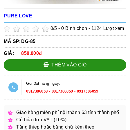
PURE LOVE
0
/5 -
0
Bình chọn - 1124 Lượt xem
MÃ SP:
DG-85
GIÁ:
850.000đ
THÊM VÀO GIỎ
Gọi đặt hàng ngay:
0917386059
-
0917386059
-
0917386059
Giao hàng miễn phí nội thành 63 tỉnh thành phố
Có hóa đơn VAT (10%)
Tặng thiệp hoặc băng chữ kèm theo