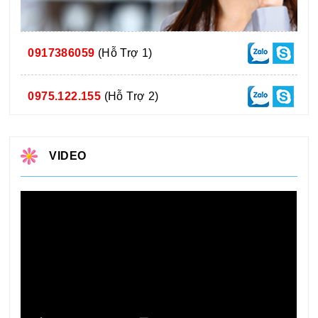
0917386059
(Hỗ Trợ 1)
0975.122.155
(Hỗ Trợ 2)
VIDEO