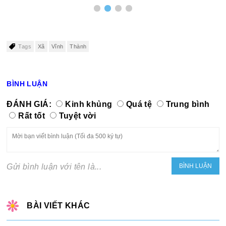
Tags
Xã
Vĩnh
Thành
BÌNH LUẬN
ĐÁNH GIÁ:
Kinh khủng
Quá tệ
Trung bình
Rất tốt
Tuyệt vời
Gửi bình luận với tên là...
BÀI VIẾT KHÁC