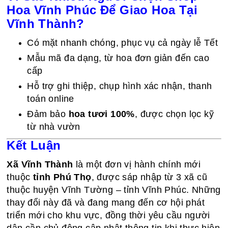
Hoa Vĩnh Phúc Để Giao Hoa Tại
Vĩnh Thành?
Có mặt nhanh chóng, phục vụ cả ngày lễ Tết
Mẫu mã đa dạng, từ hoa đơn giản đến cao
cấp
Hỗ trợ ghi thiệp, chụp hình xác nhận, thanh
toán online
Đảm bảo
hoa tươi 100%
, được chọn lọc kỹ
từ nhà vườn
Kết Luận
Xã Vĩnh Thành
là một đơn vị hành chính mới
thuộc
tỉnh Phú Thọ
, được sáp nhập từ 3 xã cũ
thuộc huyện Vĩnh Tường – tỉnh Vĩnh Phúc. Những
thay đổi này đã và đang mang đến cơ hội phát
triển mới cho khu vực, đồng thời yêu cầu người