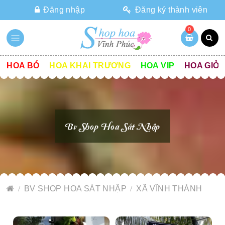
Đăng nhập
Đăng ký thành viên
0
HOA BÓ
HOA KHAI TRƯƠNG
HOA VIP
HOA GIỎ
Bv Shop Hoa Sát Nhập
BV SHOP HOA SÁT NHẬP
XÃ VĨNH THÀNH