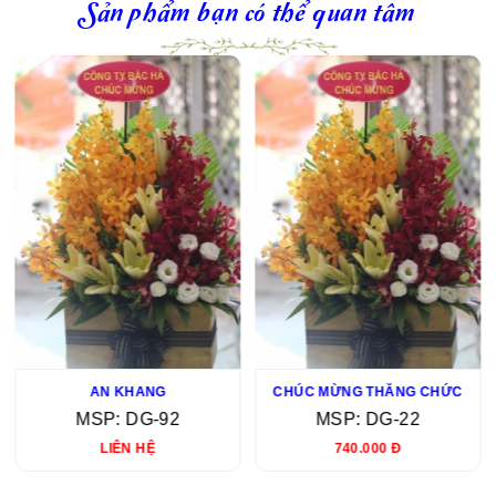
Sản phẩm bạn có thể quan tâm
AN KHANG
CHÚC MỪNG THĂNG CHỨC
MSP: DG-92
MSP: DG-22
LIÊN HỆ
740.000 Đ