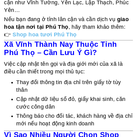
cận như Vĩnh Tường, Yên Lạc, Lập Thạch, Phúc
Yên…
Nếu bạn đang ở tỉnh lân cận và cần dịch vụ
giao
hoa tận nơi tại Phú Thọ
, hãy tham khảo thêm:
👉
Shop hoa tươi Phú Thọ
Xã Vĩnh Thành Nay Thuộc Tỉnh
Phú Thọ – Cần Lưu Ý Gì?
Việc cập nhật tên gọi và địa giới mới của xã là
điều cần thiết trong mọi thủ tục:
Thay đổi thông tin địa chỉ trên giấy tờ tùy
thân
Cập nhật dữ liệu sổ đỏ, giấy khai sinh, căn
cước công dân
Thông báo cho đối tác, khách hàng về địa chỉ
mới nếu hoạt động kinh doanh
Vì Sao Nhiều Người Chọn Shop