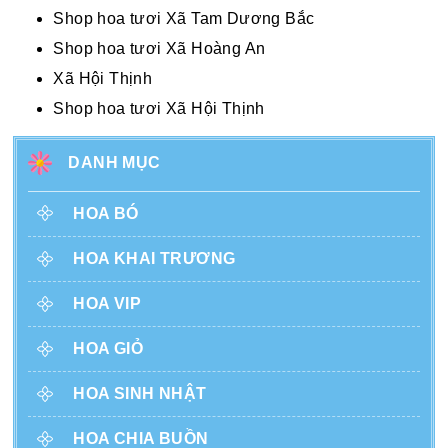
Shop hoa tươi Xã Tam Dương Bắc
Shop hoa tươi Xã Hoàng An
Xã Hội Thịnh
Shop hoa tươi Xã Hội Thịnh
DANH MỤC
HOA BÓ
HOA KHAI TRƯƠNG
HOA VIP
HOA GIỎ
HOA SINH NHẬT
HOA CHIA BUỒN