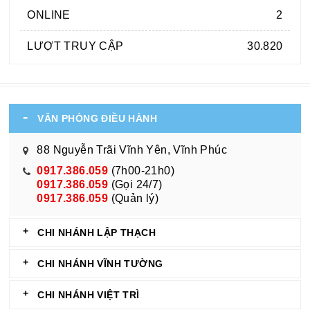
ONLINE
2
LƯỢT TRUY CẬP
30.820
VĂN PHÒNG ĐIỀU HÀNH
88 Nguyễn Trãi Vĩnh Yên, Vĩnh Phúc
0917.386.059
(7h00-21h0)
0917.386.059
(Gọi 24/7)
0917.386.059
(Quản lý)
CHI NHÁNH LẬP THẠCH
CHI NHÁNH VĨNH TƯỜNG
CHI NHÁNH VIỆT TRÌ