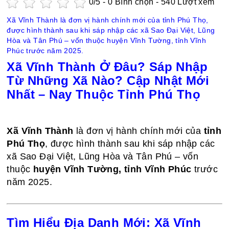
0
/5 -
0
Bình chọn - 540 Lượt xem
Xã Vĩnh Thành là đơn vị hành chính mới của tỉnh Phú Thọ,
được hình thành sau khi sáp nhập các xã Sao Đại Việt, Lũng
Hòa và Tân Phú – vốn thuộc huyện Vĩnh Tường, tỉnh Vĩnh
Phúc trước năm 2025.
Xã Vĩnh Thành Ở Đâu? Sáp Nhập
Từ Những Xã Nào? Cập Nhật Mới
Nhất – Nay Thuộc Tỉnh Phú Thọ
Xã Vĩnh Thành
là đơn vị hành chính mới của
tỉnh
Phú Thọ
, được hình thành sau khi sáp nhập các
xã Sao Đại Việt, Lũng Hòa và Tân Phú – vốn
thuộc
huyện Vĩnh Tường, tỉnh Vĩnh Phúc
trước
năm 2025.
Tìm Hiểu Địa Danh Mới: Xã Vĩnh