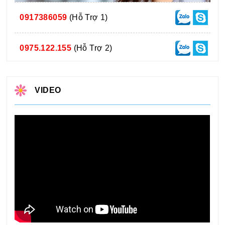
0917386059
(Hỗ Trợ 1)
0975.122.155
(Hỗ Trợ 2)
VIDEO