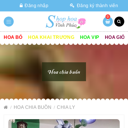
Đăng nhập
Đăng ký thành viên
0
HOA BÓ
HOA KHAI TRƯƠNG
HOA VIP
HOA GIỎ
Hoa chia buồn
HOA CHIA BUỒN
CHIA LY