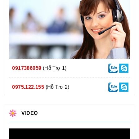
0917386059
(Hỗ Trợ 1)
0975.122.155
(Hỗ Trợ 2)
VIDEO