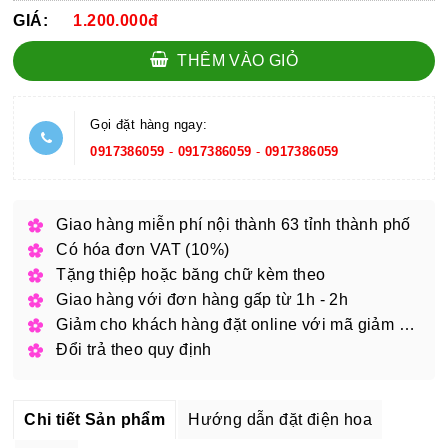
GIÁ:
1.200.000đ
THÊM VÀO GIỎ
Gọi đặt hàng ngay:
0917386059
-
0917386059
-
0917386059
Giao hàng miễn phí nội thành 63 tỉnh thành phố
Có hóa đơn VAT (10%)
Tặng thiệp hoặc băng chữ kèm theo
Giao hàng với đơn hàng gấp từ 1h - 2h
Giảm cho khách hàng đặt online với mã giảm giá
Đổi trả theo quy định
Chi tiết Sản phẩm
Hướng dẫn đặt điện hoa