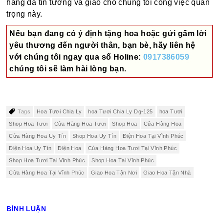
hàng đã tin tưởng và giao cho chúng tôi công việc quan
trọng này.
Nếu bạn đang có ý định tặng hoa hoặc gửi gấm lời
yêu thương đến người thân, bạn bè, hãy liên hệ
với chúng tôi ngay qua số
Holine:
0917386059
chúng tôi sẽ làm hài lòng bạn.
Tags
Hoa Tươi Chia Ly
hoa Tươi Chia Ly Dg-125
hoa Tươi
Shop Hoa Tươi
Cửa Hàng Hoa Tươi
Shop Hoa
Cửa Hàng Hoa
Cửa Hàng Hoa Uy Tín
Shop Hoa Uy Tín
Điện Hoa Tại Vĩnh Phúc
Điện Hoa Uy Tín
Điện Hoa
Cửa Hàng Hoa Tươi Tại Vĩnh Phúc
Shop Hoa Tươi Tại Vĩnh Phúc
Shop Hoa Tại Vĩnh Phúc
Cửa Hàng Hoa Tại Vĩnh Phúc
Giao Hoa Tận Nơi
Giao Hoa Tận Nhà
BÌNH LUẬN