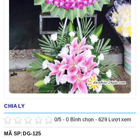
CHIA LY
0
/5 -
0
Bình chọn - 629 Lượt xem
MÃ SP:
DG-125