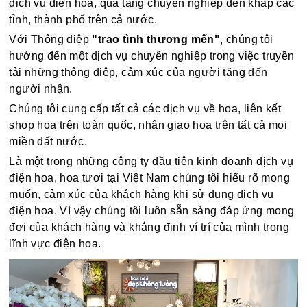
dịch vụ điện hoa, quà tặng chuyên nghiệp đến khắp các
tỉnh, thành phố trên cả nước.
Với Thông điệp
"trao tình thương mến"
, chúng tôi
hướng đến một dịch vụ chuyên nghiệp trong việc truyền
tải những thông điệp, cảm xúc của người tặng đến
người nhận.
Chúng tôi cung cấp tất cả các dịch vụ về hoa, liên kết
shop hoa trên toàn quốc, nhận giao hoa trên tất cả mọi
miền đất nước.
Là một trong những công ty đầu tiên kinh doanh dịch vụ
điện hoa, hoa tươi tại Việt Nam chúng tôi hiểu rõ mong
muốn, cảm xúc của khách hàng khi sử dụng dịch vụ
điện hoa. Vì vậy chúng tôi luôn sẵn sàng đáp ứng mong
đợi của khách hàng và khẳng định ví trí của mình trong
lĩnh vực điện hoa.