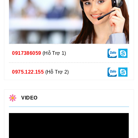
0917386059
(Hỗ Trợ 1)
0975.122.155
(Hỗ Trợ 2)
VIDEO