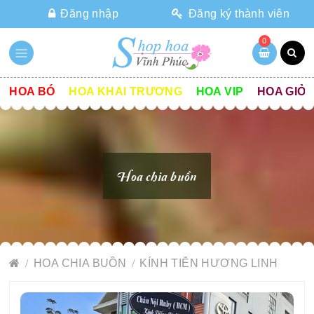
Đăng nhập
Đăng ký thành viên
0
HOA BÓ
HOA KHAI TRƯƠNG
HOA VIP
HOA GIỎ
Hoa chia buồn
HOA CHIA BUỒN
KÍNH TIỄN HƯƠNG LINH