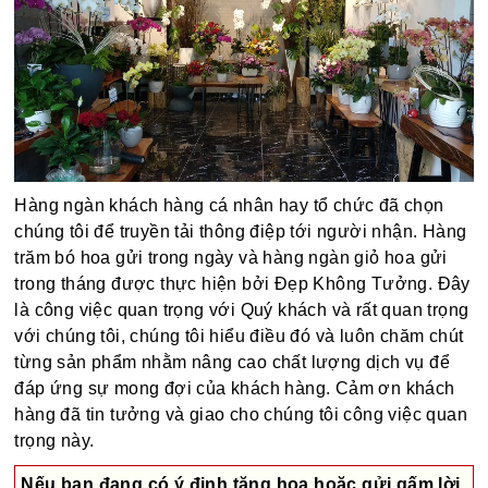
Hàng ngàn khách hàng cá nhân hay tổ chức đã chọn
chúng tôi để truyền tải thông điệp tới người nhận. Hàng
trăm bó hoa gửi trong ngày và hàng ngàn giỏ hoa gửi
trong tháng được thực hiện bởi Đẹp Không Tưởng. Đây
là công việc quan trọng với Quý khách và rất quan trọng
với chúng tôi, chúng tôi hiểu điều đó và luôn chăm chút
từng sản phẩm nhằm nâng cao chất lượng dịch vụ để
đáp ứng sự mong đợi của khách hàng. Cảm ơn khách
hàng đã tin tưởng và giao cho chúng tôi công việc quan
trọng này.
Nếu bạn đang có ý định tặng hoa hoặc gửi gấm lời