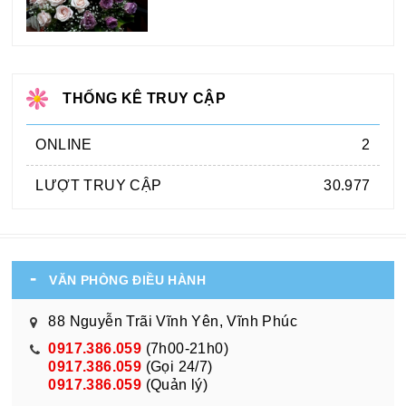
THỐNG KÊ TRUY CẬP
ONLINE
2
LƯỢT TRUY CẬP
30.977
VĂN PHÒNG ĐIỀU HÀNH
88 Nguyễn Trãi Vĩnh Yên, Vĩnh Phúc
0917.386.059
(7h00-21h0)
0917.386.059
(Gọi 24/7)
0917.386.059
(Quản lý)