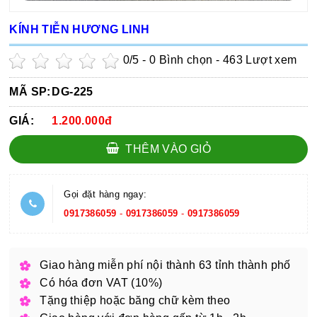
KÍNH TIỄN HƯƠNG LINH
0
/5 -
0
Bình chọn - 463 Lượt xem
MÃ SP:
DG-225
GIÁ:
1.200.000đ
THÊM VÀO GIỎ
Gọi đặt hàng ngay:
0917386059
-
0917386059
-
0917386059
Giao hàng miễn phí nội thành 63 tỉnh thành phố
Có hóa đơn VAT (10%)
Tặng thiệp hoặc băng chữ kèm theo