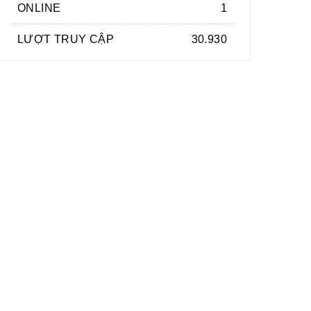
ONLINE
1
LƯỢT TRUY CẬP
30.930