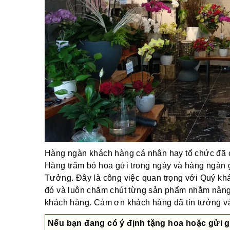
Hàng ngàn khách hàng cá nhân hay tổ chức đã ch
Hàng trăm bó hoa gửi trong ngày và hàng ngàn 
Tưởng. Đây là công việc quan trọng với Quý khác
đó và luôn chăm chút từng sản phẩm nhằm nâng
khách hàng. Cảm ơn khách hàng đã tin tưởng và 
Nếu bạn đang có ý định tặng hoa hoặc gửi g