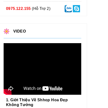
0975.122.155
(Hỗ Trợ 2)
VIDEO
1. Giới Thiệu Về Shhop Hoa Đẹp
Không Tưởng