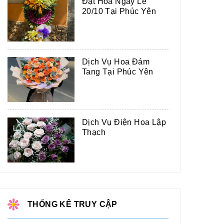
Đặt Hoa Ngày Lễ
20/10 Tại Phúc Yên
Dịch Vụ Hoa Đám
Tang Tại Phúc Yên
Dịch Vụ Điện Hoa Lập
Thạch
THỐNG KÊ TRUY CẬP