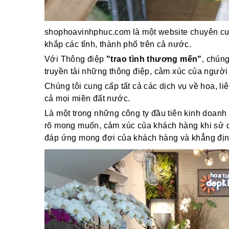
shophoavinhphuc.com là một website chuyên cun
khắp các tỉnh, thành phố trên cả nước.
Với Thông điệp
"trao tình thương mến"
, chún
truyền tải những thông điệp, cảm xúc của người
Chúng tôi cung cấp tất cả các dịch vụ về hoa, li
cả mọi miền đất nước.
Là một trong những công ty đầu tiên kinh doanh 
rõ mong muốn, cảm xúc của khách hàng khi sử dụ
đáp ứng mong đợi của khách hàng và khẳng định v