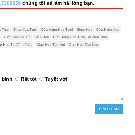
17386059
chúng tôi sẽ làm hài lòng bạn.
a Tươi
Shop Hoa Tươi
Cửa Hàng Hoa Tươi
Shop Hoa
Cửa Hàng Hoa
c
Điện Hoa Uy Tín
Điện Hoa
Cửa Hàng Hoa Tươi Tại Vĩnh Phúc
g Hoa Tại Vĩnh Phúc
Giao Hoa Tận Nơi
Giao Hoa Tận Nhà
 bình
Rất tốt
Tuyệt vời