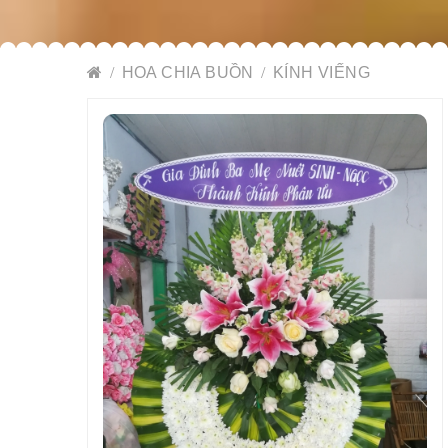
HOA CHIA BUỒN
KÍNH VIẾNG