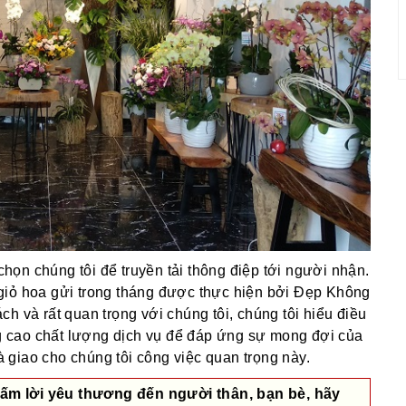
ọn chúng tôi để truyền tải thông điệp tới người nhận.
giỏ hoa gửi trong tháng được thực hiện bởi Đẹp Không
h và rất quan trọng với chúng tôi, chúng tôi hiểu điều
 cao chất lượng dịch vụ để đáp ứng sự mong đợi của
giao cho chúng tôi công việc quan trọng này.
ấm lời yêu thương đến người thân, bạn bè, hãy