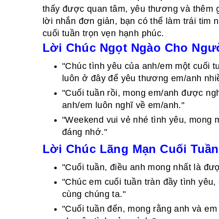
thấy được quan tâm, yêu thương và thêm g
lời nhắn đơn giản, bạn có thể làm trái ti
cuối tuần trọn vẹn hạnh phúc.
Lời Chúc Ngọt Ngào Cho Ngư
"Chúc tình yêu của anh/em một cuối t
luôn ở đây để yêu thương em/anh nhi
"Cuối tuần rồi, mong em/anh được nghỉ
anh/em luôn nghĩ về em/anh."
"Weekend vui vẻ nhé tình yêu, mong 
đáng nhớ."
Lời Chúc Lãng Mạn Cuối Tuần
"Cuối tuần, điều anh mong nhất là đư
"Chúc em cuối tuần tràn đầy tình yêu
cùng chúng ta."
"Cuối tuần đến, mong rằng anh và em 