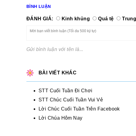
BÌNH LUẬN
ĐÁNH GIÁ:
Kinh khủng
Quá tệ
Trung
Gửi bình luận với tên là...
BÀI VIẾT KHÁC
STT Cuối Tuần Đi Chơi
STT Chúc Cuối Tuần Vui Vẻ
Lời Chúc Cuối Tuần Trên Facebook
Lời Chúa Hôm Nay