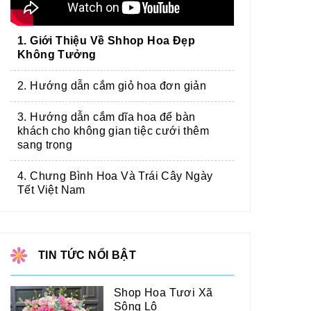
1. Giới Thiệu Về Shhop Hoa Đẹp
Không Tưởng
2. Hướng dẫn cắm giỏ hoa đơn giản
3. Hướng dẫn cắm dĩa hoa để bàn
khách cho không gian tiệc cưới thêm
sang trọng
4. Chưng Bình Hoa Và Trái Cây Ngày
Tết Việt Nam
TIN TỨC NỔI BẬT
Shop Hoa Tươi Xã
Sông Lô