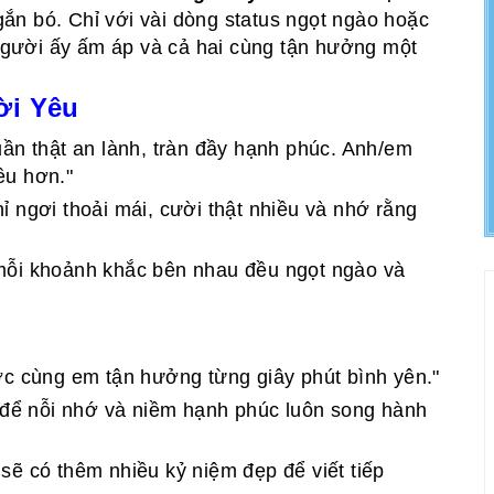
ắn bó. Chỉ với vài dòng status ngọt ngào hoặc
m người ấy ấm áp và cả hai cùng tận hưởng một
ời Yêu
uần thật an lành, tràn đầy hạnh phúc. Anh/em
ều hơn."
 ngơi thoải mái, cười thật nhiều và nhớ rằng
mỗi khoảnh khắc bên nhau đều ngọt ngào và
ợc cùng em tận hưởng từng giây phút bình yên."
, để nỗi nhớ và niềm hạnh phúc luôn song hành
sẽ có thêm nhiều kỷ niệm đẹp để viết tiếp