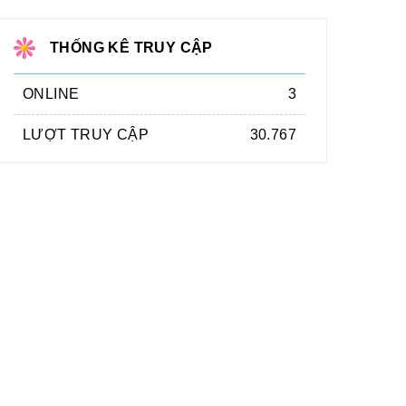
THỐNG KÊ TRUY CẬP
ONLINE
3
LƯỢT TRUY CẬP
30.767