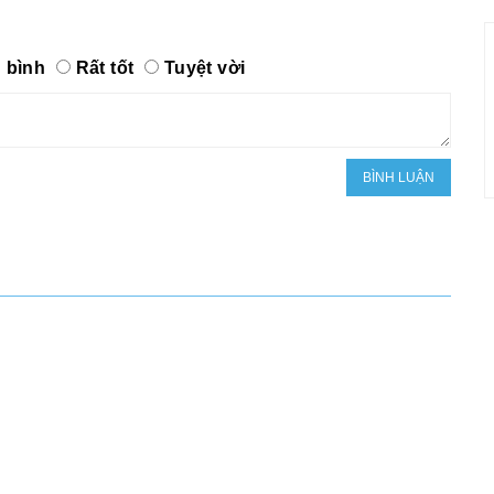
 bình
Rất tốt
Tuyệt vời