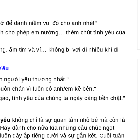
ớ để dành niềm vui đó cho anh nhé!"
nh cho phép em nướng… thêm chút tình yêu của
g, ấm tim và ví… không bị vơi đi nhiều khi đi
Yêu
 người yêu thương nhất."
uồn chán vì luôn có anh/em kề bên."
gào, tình yêu của chúng ta ngày càng bền chặt."
 yêu
không chỉ là sự quan tâm nhỏ bé mà còn là
 Hãy dành cho nửa kia những câu chúc ngọt
luôn đầy ắp tiếng cười và sự gắn kết. Cuối tuần