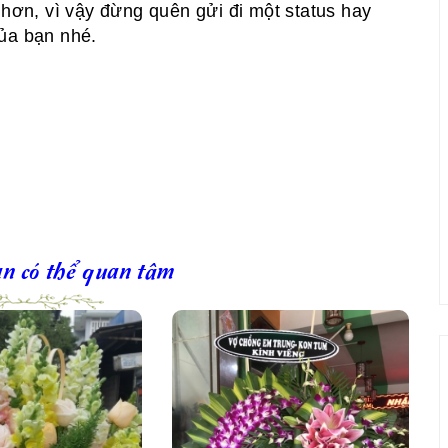
 hơn, vì vậy đừng quên gửi đi một status hay
ủa bạn nhé.
n có thể quan tâm