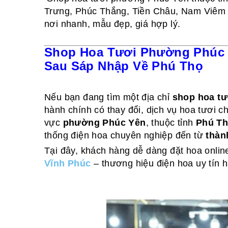
Trưng, Phúc Thắng, Tiền Châu, Nam Viêm 
nơi nhanh, mẫu đẹp, giá hợp lý.
Shop Hoa Tươi Phường Phúc Y
Sau Sáp Nhập Về Phú Thọ
Nếu bạn đang tìm một địa chỉ
shop hoa t
hành chính có thay đổi, dịch vụ hoa tươi 
vực
phường Phúc Yên
, thuộc tỉnh
Phú T
thống điện hoa chuyên nghiệp đến từ
thàn
Tại đây, khách hàng dễ dàng đặt hoa onlin
Vĩnh Phúc
– thương hiệu điện hoa uy tín 