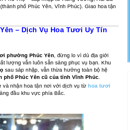
(thành phố Phúc Yên, Vĩnh Phúc). Giao hoa tận
ên – Dịch Vụ Hoa Tươi Uy Tín
ươi phường Phúc Yên
, đừng lo vì dù địa giới
chất lượng vẫn luôn sẵn sàng phục vụ bạn. Khu
họ
sau sáp nhập, vẫn thừa hưởng toàn bộ hệ
h phố Phúc Yên cũ của tỉnh Vĩnh Phúc
.
e và nhận hoa tận nơi với dịch vụ từ
hoa tươi
hàng đầu khu vực phía Bắc.