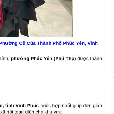
 Phường Cũ Của Thành Phố Phúc Yên, Vĩnh
hính,
phường Phúc Yên (Phú Thọ)
được thành
n, tỉnh Vĩnh Phúc
. Việc hợp nhất giúp đơn giản
- xã hội toàn diện cho khu vực.