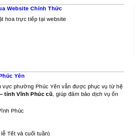
ua Website Chính Thức
 hoa trực tiếp tại website
 Phúc Yên
u vực phường Phúc Yên vẫn được phục vụ từ hệ
– tỉnh Vĩnh Phúc cũ
, giúp đảm bảo dịch vụ ổn
 Vĩnh Phúc
9
lễ Tết và cuối tuần)