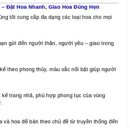
 – Đặt Hoa Nhanh, Giao Hoa Đúng Hẹn
húng tôi cung cấp đa dạng các loại hoa cho mọi
ạn gửi đến người thân, người yêu – giao trong
 kế theo phong thủy, màu sắc nổi bật giúp người
t kế trang nhã, phù hợp phong tục của vùng
.
hoa và hoa để bàn theo chủ đề từ truyền thống đến