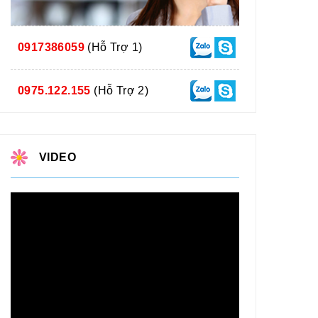
0917386059
(Hỗ Trợ 1)
0975.122.155
(Hỗ Trợ 2)
VIDEO