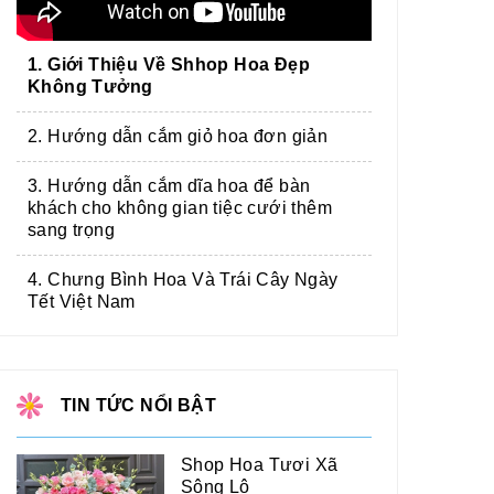
1. Giới Thiệu Về Shhop Hoa Đẹp
Không Tưởng
2. Hướng dẫn cắm giỏ hoa đơn giản
3. Hướng dẫn cắm dĩa hoa để bàn
khách cho không gian tiệc cưới thêm
sang trọng
4. Chưng Bình Hoa Và Trái Cây Ngày
Tết Việt Nam
TIN TỨC NỔI BẬT
Shop Hoa Tươi Xã
Sông Lô