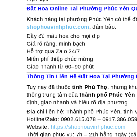
Đặt Hoa Online Tại Phường Phúc Yên Q
Khách hàng tại phường Phúc Yên có thể đặt
shophoavinhphuc.com
, đảm bảo:
Đầy đủ mẫu hoa cho mọi dịp
Giá rõ ràng, minh bạch
Hỗ trợ qua Zalo 24/7
Miễn phí thiệp chúc mừng
Giao nhanh từ 60–90 phút
Thông Tin Liên Hệ Đặt Hoa Tại Phường
Tuy nay đã thuộc
tỉnh Phú Thọ
, nhưng kh
thống trung tâm của
thành phố Phúc Yên 
định, giao nhanh và hiểu rõ địa phương.
Địa chỉ liên hệ: Thành phố Phúc Yên, tỉnh
Hotline/Zalo: 0902.615.078 – 0917.386.05
Website:
https://shophoavinhphuc.com
Thời gian phục vụ: 7h – 21h hằng ngày (cả 