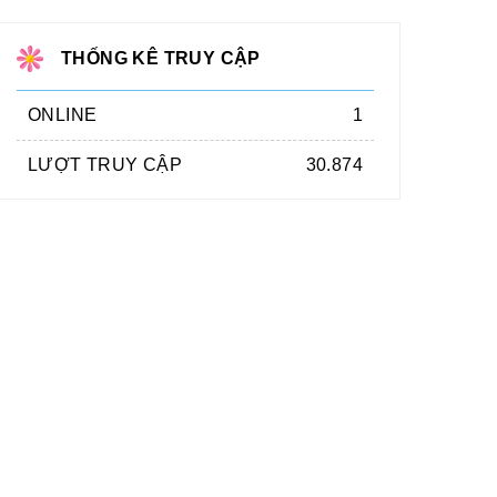
THỐNG KÊ TRUY CẬP
ONLINE
1
LƯỢT TRUY CẬP
30.874