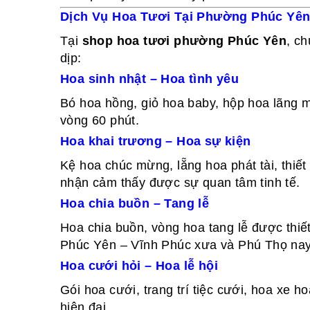
Dịch Vụ Hoa Tươi Tại Phường Phúc Yên
Tại
shop hoa tươi phường Phúc Yên
, c
dịp:
Hoa sinh nhật – Hoa tình yêu
Bó hoa hồng, giỏ hoa baby, hộp hoa lãng m
vòng 60 phút.
Hoa khai trương – Hoa sự kiện
Kệ hoa chúc mừng, lẵng hoa phát tài, thiết
nhận cảm thấy được sự quan tâm tinh tế.
Hoa chia buồn – Tang lễ
Hoa chia buồn, vòng hoa tang lễ được thiế
Phúc Yên – Vĩnh Phúc xưa và Phú Thọ nay
Hoa cưới hỏi – Hoa lễ hội
Gói hoa cưới, trang trí tiệc cưới, hoa xe 
hiện đại.