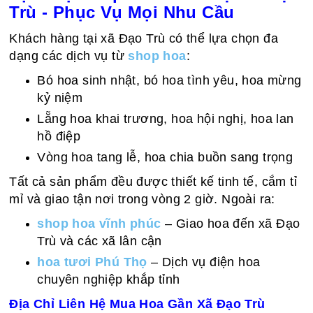
Trù - Phục Vụ Mọi Nhu Cầu
Khách hàng tại xã Đạo Trù có thể lựa chọn đa
dạng các dịch vụ từ
shop hoa
:
Bó hoa sinh nhật, bó hoa tình yêu, hoa mừng
kỷ niệm
Lẵng hoa khai trương, hoa hội nghị, hoa lan
hồ điệp
Vòng hoa tang lễ, hoa chia buồn sang trọng
Tất cả sản phẩm đều được thiết kế tinh tế, cắm tỉ
mỉ và giao tận nơi trong vòng 2 giờ. Ngoài ra:
shop hoa vĩnh phúc
– Giao hoa đến xã Đạo
Trù và các xã lân cận
hoa tươi Phú Thọ
– Dịch vụ điện hoa
chuyên nghiệp khắp tỉnh
Địa Chỉ Liên Hệ Mua Hoa Gần Xã Đạo Trù