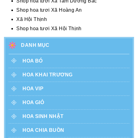
Shop hoa tươi Xã Tam Dương Bắc
Shop hoa tươi Xã Hoàng An
Xã Hội Thịnh
Shop hoa tươi Xã Hội Thịnh
DANH MỤC
HOA BÓ
HOA KHAI TRƯƠNG
HOA VIP
HOA GIỎ
HOA SINH NHẬT
HOA CHIA BUỒN