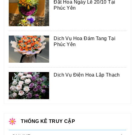
Đặt Hoa Ngày Lễ 20/10 Tại
Phúc Yên
Dịch Vụ Hoa Đám Tang Tại
Phúc Yên
Dịch Vụ Điện Hoa Lập Thạch
THỐNG KÊ TRUY CẬP