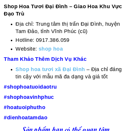
Shop Hoa Tươi Đại Đình – Giao Hoa Khu Vực
Đạo Trù
Địa chỉ: Trung tâm thị trấn Đại Đình, huyện
Tam Đảo, tỉnh Vĩnh Phúc (cũ)
Hotline: 0917.386.059
Website:
shop hoa
Tham Khảo Thêm Dịch Vụ Khác
Shop hoa tươi xã Đại Đình
– Địa chỉ đáng
tin cậy với mẫu mã đa dạng và giá tốt
#shophoatuoidaotru
#shophoavinhphuc
#hoatuoiphutho
#dienhoatamdao
Sản phẩm bạn có thể quan tâm