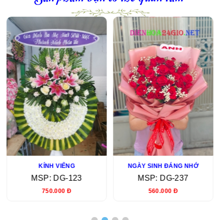
KÍNH VIẾNG
NGÀY SINH ĐÁNG NHỚ
MSP: DG-123
MSP: DG-237
750.000 Đ
560.000 Đ