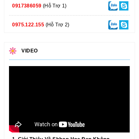
0917386059
(Hỗ Trợ 1)
0975.122.155
(Hỗ Trợ 2)
VIDEO