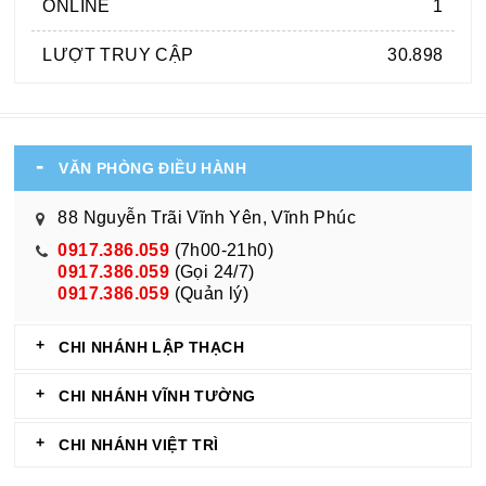
ONLINE
1
LƯỢT TRUY CẬP
30.898
VĂN PHÒNG ĐIỀU HÀNH
88 Nguyễn Trãi Vĩnh Yên, Vĩnh Phúc
0917.386.059
(7h00-21h0)
0917.386.059
(Gọi 24/7)
0917.386.059
(Quản lý)
CHI NHÁNH LẬP THẠCH
CHI NHÁNH VĨNH TƯỜNG
CHI NHÁNH VIỆT TRÌ