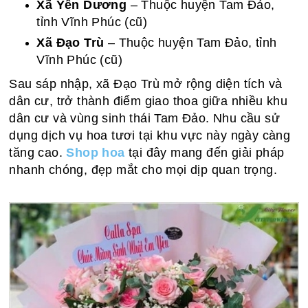
Xã Yên Dương
– Thuộc huyện Tam Đảo,
tỉnh Vĩnh Phúc (cũ)
Xã Đạo Trù
– Thuộc huyện Tam Đảo, tỉnh
Vĩnh Phúc (cũ)
Sau sáp nhập, xã Đạo Trù mở rộng diện tích và
dân cư, trở thành điểm giao thoa giữa nhiều khu
dân cư và vùng sinh thái Tam Đảo. Nhu cầu sử
dụng dịch vụ hoa tươi tại khu vực này ngày càng
tăng cao.
Shop hoa
tại đây mang đến giải pháp
nhanh chóng, đẹp mắt cho mọi dịp quan trọng.