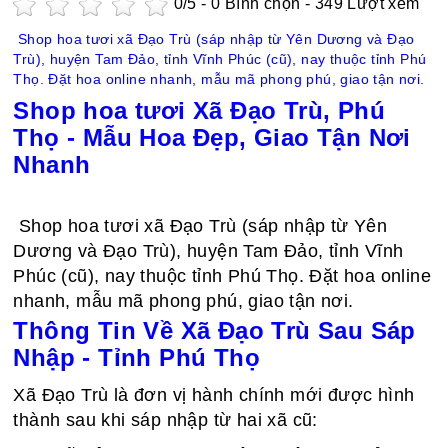
0
/5 -
0
Bình chọn - 349 Lượt xem
Shop hoa tươi xã Đạo Trù (sáp nhập từ Yên Dương và Đạo
Trù), huyện Tam Đảo, tỉnh Vĩnh Phúc (cũ), nay thuộc tỉnh Phú
Thọ. Đặt hoa online nhanh, mẫu mã phong phú, giao tận nơi.
Shop hoa tươi Xã Đạo Trù, Phú
Thọ - Mẫu Hoa Đẹp, Giao Tận Nơi
Nhanh
Shop hoa tươi xã Đạo Trù (sáp nhập từ Yên
Dương và Đạo Trù), huyện Tam Đảo, tỉnh Vĩnh
Phúc (cũ), nay thuộc tỉnh Phú Thọ. Đặt hoa online
nhanh, mẫu mã phong phú, giao tận nơi.
Thông Tin Về Xã Đạo Trù Sau Sáp
Nhập - Tỉnh Phú Thọ
Xã Đạo Trù là đơn vị hành chính mới được hình
thành sau khi sáp nhập từ hai xã cũ: