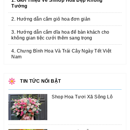
1. Giới Thiệu Về Shhop Hoa Đẹp Không
Tưởng
2. Hướng dẫn cắm giỏ hoa đơn giản
3. Hướng dẫn cắm dĩa hoa để bàn khách cho
không gian tiệc cưới thêm sang trọng
4. Chưng Bình Hoa Và Trái Cây Ngày Tết Việt
Nam
TIN TỨC NỔI BẬT
Shop Hoa Tươi Xã Sông Lô