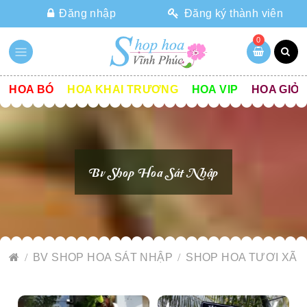
Đăng nhập
Đăng ký thành viên
0
HOA BÓ
HOA KHAI TRƯƠNG
HOA VIP
HOA GIỎ
Bv Shop Hoa Sát Nhập
BV SHOP HOA SÁT NHẬP
SHOP HOA TƯƠI XÃ 