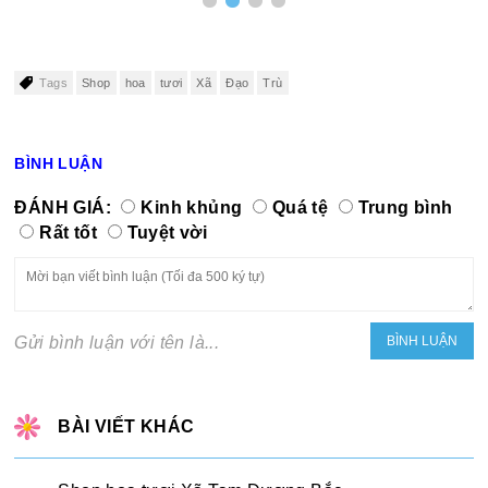
Tags
Shop
hoa
tươi
Xã
Đạo
Trù
BÌNH LUẬN
ĐÁNH GIÁ:
Kinh khủng
Quá tệ
Trung bình
Rất tốt
Tuyệt vời
Gửi bình luận với tên là...
BÀI VIẾT KHÁC