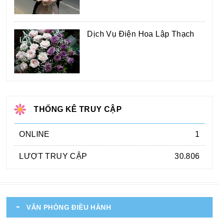
Dịch Vụ Điện Hoa Lập Thạch
THỐNG KÊ TRUY CẬP
ONLINE
1
LƯỢT TRUY CẬP
30.806
VĂN PHÒNG ĐIỀU HÀNH