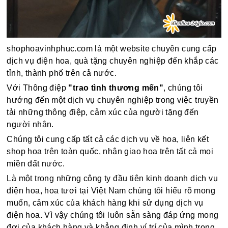
shophoavinhphuc.com là một website chuyên cung cấp
dịch vụ điện hoa, quà tặng chuyên nghiệp đến khắp các
tỉnh, thành phố trên cả nước.
Với Thông điệp
"trao tình thương mến"
, chúng tôi
hướng đến một dịch vụ chuyên nghiệp trong việc truyền
tải những thông điệp, cảm xúc của người tặng đến
người nhận.
Chúng tôi cung cấp tất cả các dịch vụ về hoa, liên kết
shop hoa trên toàn quốc, nhận giao hoa trên tất cả mọi
miền đất nước.
Là một trong những công ty đầu tiên kinh doanh dịch vụ
điện hoa, hoa tươi tại Việt Nam chúng tôi hiểu rõ mong
muốn, cảm xúc của khách hàng khi sử dụng dịch vụ
điện hoa. Vì vậy chúng tôi luôn sẵn sàng đáp ứng mong
đợi của khách hàng và khẳng định ví trí của mình trong