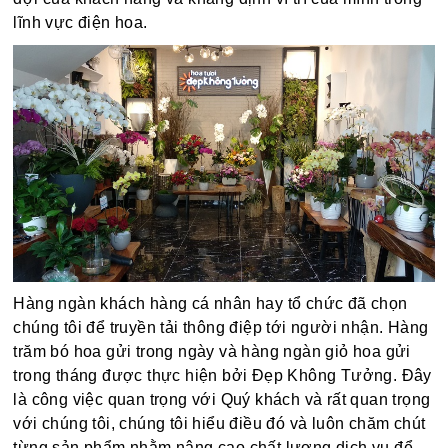
lĩnh vực điện hoa.
Hàng ngàn khách hàng cá nhân hay tổ chức đã chọn
chúng tôi để truyền tải thông điệp tới người nhận. Hàng
trăm bó hoa gửi trong ngày và hàng ngàn giỏ hoa gửi
trong tháng được thực hiện bởi Đẹp Không Tưởng. Đây
là công việc quan trọng với Quý khách và rất quan trọng
với chúng tôi, chúng tôi hiểu điều đó và luôn chăm chút
từng sản phẩm nhằm nâng cao chất lượng dịch vụ để