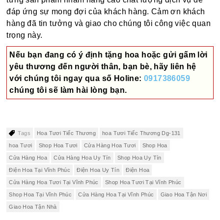
đáp ứng sự mong đợi của khách hàng. Cảm ơn khách
hàng đã tin tưởng và giao cho chúng tôi công việc quan
trọng này.
Nếu bạn đang có ý định tặng hoa hoặc gửi gấm lời
yêu thương đến người thân, bạn bè, hãy liên hệ
với chúng tôi ngay qua số
Holine:
0917386059
chúng tôi sẽ làm hài lòng bạn.
Tags
Hoa Tươi Tiếc Thương
hoa Tươi Tiếc Thương Dg-131
hoa Tươi
Shop Hoa Tươi
Cửa Hàng Hoa Tươi
Shop Hoa
Cửa Hàng Hoa
Cửa Hàng Hoa Uy Tín
Shop Hoa Uy Tín
Điện Hoa Tại Vĩnh Phúc
Điện Hoa Uy Tín
Điện Hoa
Cửa Hàng Hoa Tươi Tại Vĩnh Phúc
Shop Hoa Tươi Tại Vĩnh Phúc
Shop Hoa Tại Vĩnh Phúc
Cửa Hàng Hoa Tại Vĩnh Phúc
Giao Hoa Tận Nơi
Giao Hoa Tận Nhà