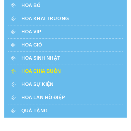
HOA BÓ
HOA KHAI TRƯƠNG
HOA VIP
HOA GIỎ
HOA SINH NHẬT
HOA CHIA BUỒN
HOA SỰ KIỆN
HOA LAN HỒ ĐIỆP
QUÀ TẶNG