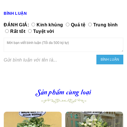
BÌNH LUẬN
ĐÁNH GIÁ:
Kinh khủng
Quá tệ
Trung bình
Rất tốt
Tuyệt vời
Gửi bình luận với tên là...
Sản phẩm cùng loại