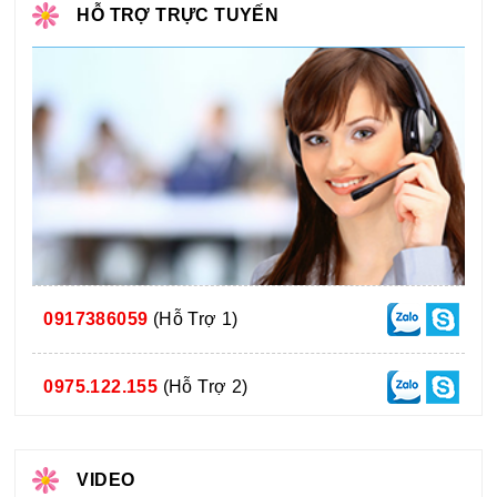
HỖ TRỢ TRỰC TUYẾN
0917386059
(Hỗ Trợ 1)
0975.122.155
(Hỗ Trợ 2)
VIDEO