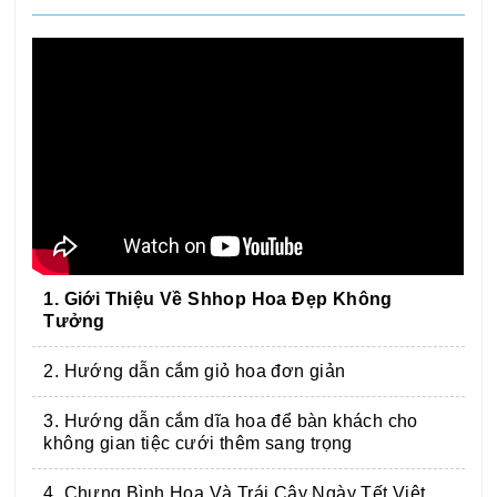
1. Giới Thiệu Về Shhop Hoa Đẹp Không
Tưởng
2. Hướng dẫn cắm giỏ hoa đơn giản
3. Hướng dẫn cắm dĩa hoa để bàn khách cho
không gian tiệc cưới thêm sang trọng
4. Chưng Bình Hoa Và Trái Cây Ngày Tết Việt