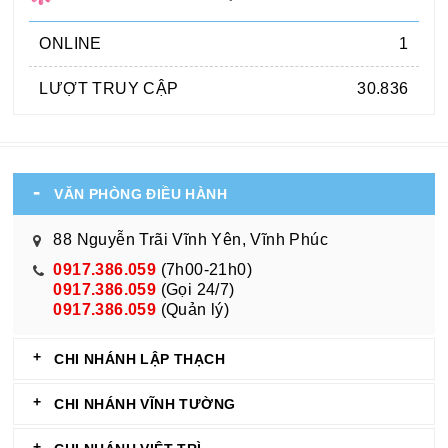
ONLINE
1
LƯỢT TRUY CẬP
30.836
VĂN PHÒNG ĐIỀU HÀNH
88 Nguyễn Trãi Vĩnh Yên, Vĩnh Phúc
0917.386.059
(7h00-21h0)
0917.386.059
(Gọi 24/7)
0917.386.059
(Quản lý)
CHI NHÁNH LẬP THẠCH
CHI NHÁNH VĨNH TƯỜNG