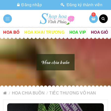
Đăng nhập
Đăng ký thành viên
0
HOA BÓ
HOA KHAI TRƯƠNG
HOA VIP
HOA GIỎ
Hoa chia buồn
HOA CHIA BUỒN
TIÊC THƯƠNG VÔ HẠN