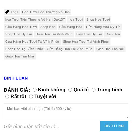
Tags
Hoa Tươi Tiêc Thương Vô Hạn
hoa Tươi Tiêc Thương Vô Hạn Dg-137
hoa Tươi
Shop Hoa Tươi
Cửa Hàng Hoa Tươi
Shop Hoa
Cửa Hàng Hoa
Cửa Hàng Hoa Uy Tín
Shop Hoa Uy Tín
Điện Hoa Tại Vĩnh Phúc
Điện Hoa Uy Tín
Điện Hoa
Cửa Hàng Hoa Tươi Tại Vĩnh Phúc
Shop Hoa Tươi Tại Vĩnh Phúc
Shop Hoa Tại Vĩnh Phúc
Cửa Hàng Hoa Tại Vĩnh Phúc
Giao Hoa Tận Nơi
Giao Hoa Tận Nhà
BÌNH LUẬN
ĐÁNH GIÁ:
Kinh khủng
Quá tệ
Trung bình
Rất tốt
Tuyệt vời
Gửi bình luận với tên là...