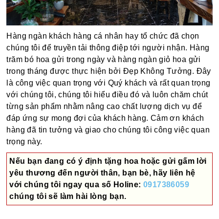
Hàng ngàn khách hàng cá nhân hay tổ chức đã chọn
chúng tôi để truyền tải thông điệp tới người nhận. Hàng
trăm bó hoa gửi trong ngày và hàng ngàn giỏ hoa gửi
trong tháng được thực hiện bởi Đẹp Không Tưởng. Đây
là công việc quan trọng với Quý khách và rất quan trọng
với chúng tôi, chúng tôi hiểu điều đó và luôn chăm chút
từng sản phẩm nhằm nâng cao chất lượng dịch vụ để
đáp ứng sự mong đợi của khách hàng. Cảm ơn khách
hàng đã tin tưởng và giao cho chúng tôi công việc quan
trọng này.
Nếu bạn đang có ý định tặng hoa hoặc gửi gấm lời
yêu thương đến người thân, bạn bè, hãy liên hệ
với chúng tôi ngay qua số
Holine:
0917386059
chúng tôi sẽ làm hài lòng bạn.