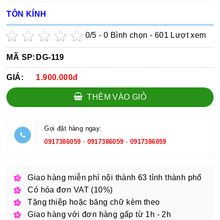
TÔN KÍNH
0
/5 -
0
Bình chọn - 601 Lượt xem
MÃ SP:
DG-119
GIÁ:
1.900.000đ
THÊM VÀO GIỎ
Gọi đặt hàng ngay:
0917386059
-
0917386059
-
0917386059
Giao hàng miễn phí nội thành 63 tỉnh thành phố
Có hóa đơn VAT (10%)
Tặng thiệp hoặc băng chữ kèm theo
Giao hàng với đơn hàng gấp từ 1h - 2h