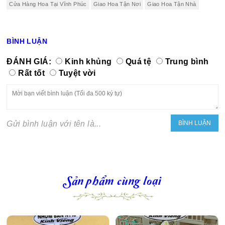
Cửa Hàng Hoa Tại Vĩnh Phúc
Giao Hoa Tận Nơi
Giao Hoa Tận Nhà
BÌNH LUẬN
ĐÁNH GIÁ:
Kinh khủng
Quá tệ
Trung bình
Rất tốt
Tuyệt vời
Gửi bình luận với tên là...
Sản phẩm cùng loại