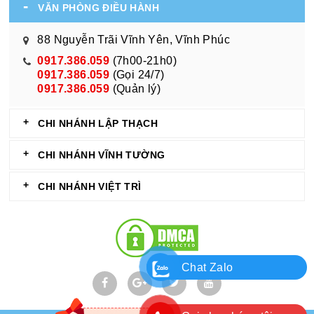
VĂN PHÒNG ĐIỀU HÀNH
88 Nguyễn Trãi Vĩnh Yên, Vĩnh Phúc
0917.386.059
(7h00-21h0)
0917.386.059
(Gọi 24/7)
0917.386.059
(Quản lý)
CHI NHÁNH LẬP THẠCH
CHI NHÁNH VĨNH TƯỜNG
CHI NHÁNH VIỆT TRÌ
Chat Zalo