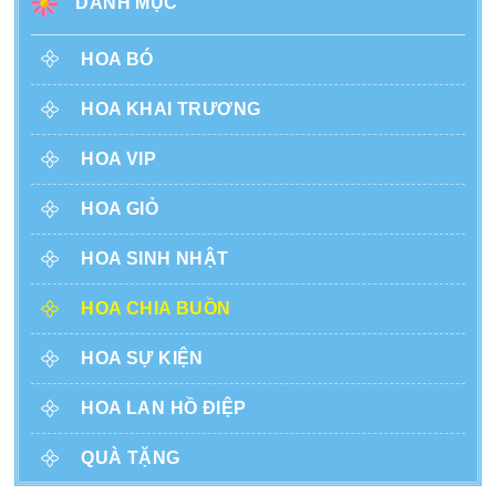
DANH MỤC
HOA BÓ
HOA KHAI TRƯƠNG
HOA VIP
HOA GIỎ
HOA SINH NHẬT
HOA CHIA BUỒN
HOA SỰ KIỆN
HOA LAN HỒ ĐIỆP
QUÀ TẶNG