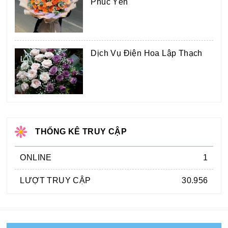
Phúc Yên
Dịch Vụ Điện Hoa Lập Thạch
THỐNG KÊ TRUY CẬP
ONLINE
1
LƯỢT TRUY CẬP
30.956