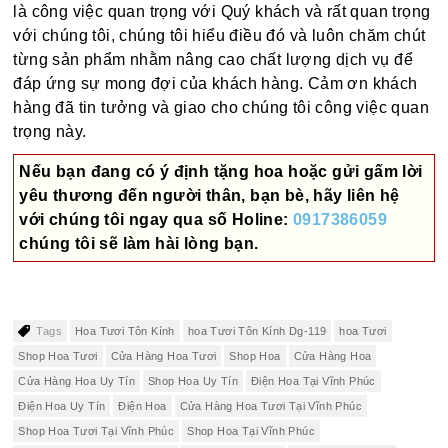
là công việc quan trọng với Quý khách và rất quan trọng
với chúng tôi, chúng tôi hiểu điều đó và luôn chăm chút
từng sản phẩm nhằm nâng cao chất lượng dịch vụ để
đáp ứng sự mong đợi của khách hàng. Cảm ơn khách
hàng đã tin tưởng và giao cho chúng tôi công việc quan
trọng này.
Nếu bạn đang có ý định tặng hoa hoặc gửi gấm lời
yêu thương đến người thân, bạn bè, hãy liên hệ
với chúng tôi ngay qua số
Holine:
0917386059
chúng tôi sẽ làm hài lòng bạn.
Tags
Hoa Tươi Tôn Kính
hoa Tươi Tôn Kính Dg-119
hoa Tươi
Shop Hoa Tươi
Cửa Hàng Hoa Tươi
Shop Hoa
Cửa Hàng Hoa
Cửa Hàng Hoa Uy Tín
Shop Hoa Uy Tín
Điện Hoa Tại Vĩnh Phúc
Điện Hoa Uy Tín
Điện Hoa
Cửa Hàng Hoa Tươi Tại Vĩnh Phúc
Shop Hoa Tươi Tại Vĩnh Phúc
Shop Hoa Tại Vĩnh Phúc