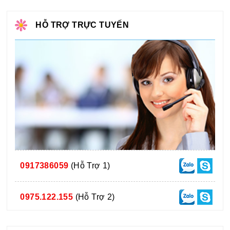
HỖ TRỢ TRỰC TUYẾN
0917386059
(Hỗ Trợ 1)
0975.122.155
(Hỗ Trợ 2)