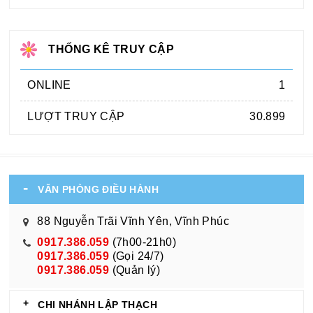
THỐNG KÊ TRUY CẬP
ONLINE
1
LƯỢT TRUY CẬP
30.899
VĂN PHÒNG ĐIỀU HÀNH
88 Nguyễn Trãi Vĩnh Yên, Vĩnh Phúc
0917.386.059
(7h00-21h0)
0917.386.059
(Gọi 24/7)
0917.386.059
(Quản lý)
CHI NHÁNH LẬP THẠCH