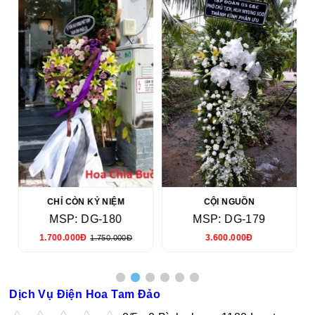
CHỈ CÒN KỶ NIỆM
CỘI NGUỒN
MSP: DG-180
MSP: DG-179
1.700.000Đ
3.600.000Đ
1.750.000Đ
Dịch Vụ Điện Hoa Tam Đảo