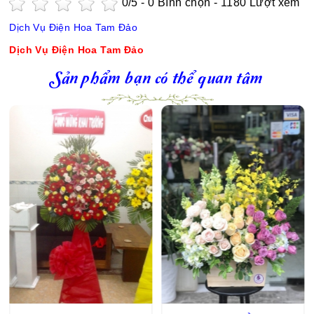
0
/5 -
0
Bình chọn - 1180 Lượt xem
Dịch Vụ Điện Hoa Tam Đảo
Dịch Vụ Điện Hoa Tam Đảo
Sản phẩm bạn có thể quan tâm