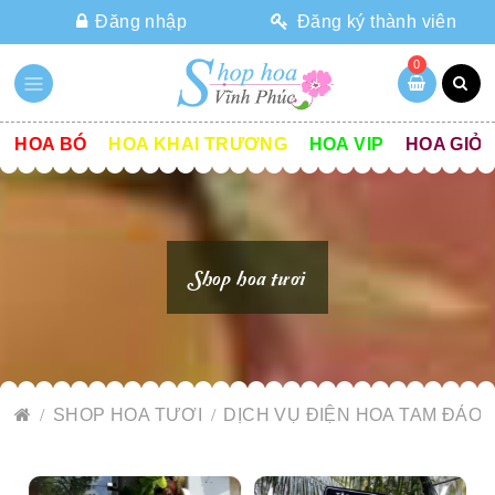
Đăng nhập
Đăng ký thành viên
0
HOA BÓ
HOA KHAI TRƯƠNG
HOA VIP
HOA GIỎ
Shop hoa tươi
SHOP HOA TƯƠI
DỊCH VỤ ĐIỆN HOA TAM ĐẢO