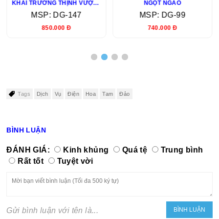
KHAI TRƯƠNG THỊNH VƯỢNG
NGỌT NGÀO
MSP: DG-147
MSP: DG-99
850.000 Đ
740.000 Đ
Tags
Dịch
Vụ
Điện
Hoa
Tam
Đảo
BÌNH LUẬN
ĐÁNH GIÁ:
Kinh khủng
Quá tệ
Trung bình
Rất tốt
Tuyệt vời
Gửi bình luận với tên là...