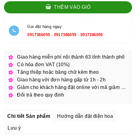
THÊM VÀO GIỎ
Gọi đặt hàng ngay:
0917386059
-
0917386059
-
0917386059
Giao hàng miễn phí nội thành 63 tỉnh thành phố
Có hóa đơn VAT (10%)
Tặng thiệp hoặc băng chữ kèm theo
Giao hàng với đơn hàng gấp từ 1h - 2h
Giảm cho khách hàng đặt online với mã giảm giá
Đổi trả theo quy định
Chi tiết Sản phẩm
Hướng dẫn đặt điện hoa
Lưu ý