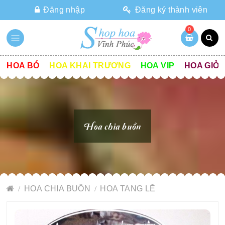
Đăng nhập
Đăng ký thành viên
0
HOA BÓ
HOA KHAI TRƯƠNG
HOA VIP
HOA GIỎ
Hoa chia buồn
HOA CHIA BUỒN
HOA TANG LỄ