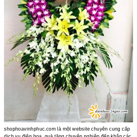
shophoavinhphuc.com là một website chuyên cung cấp
dịch vụ điện hoa, quà tặng chuyên nghiệp đến khắp các