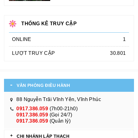
THỐNG KÊ TRUY CẬP
ONLINE
1
LƯỢT TRUY CẬP
30.801
VĂN PHÒNG ĐIỀU HÀNH
88 Nguyễn Trãi Vĩnh Yên, Vĩnh Phúc
0917.386.059
(7h00-21h0)
0917.386.059
(Gọi 24/7)
0917.386.059
(Quản lý)
CHI NHÁNH LẬP THẠCH