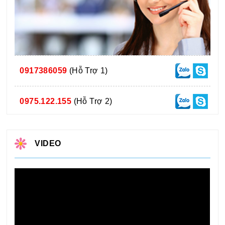
0917386059
(Hỗ Trợ 1)
0975.122.155
(Hỗ Trợ 2)
VIDEO