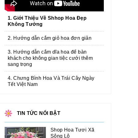
1. Giới Thiệu Về Shhop Hoa Đẹp
Không Tưởng
2. Hướng dẫn cắm giỏ hoa đơn giản
3. Hướng dẫn cắm dĩa hoa để bàn
khách cho không gian tiệc cưới thêm
sang trọng
4. Chưng Bình Hoa Và Trái Cây Ngày
Tết Việt Nam
TIN TỨC NỔI BẬT
Shop Hoa Tươi Xã
Sông Lô