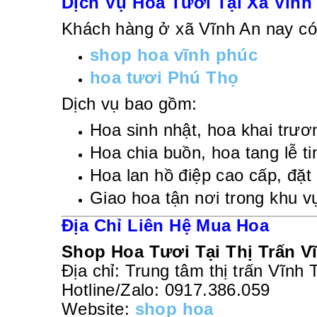
Dịch Vụ Hoa Tươi Tại Xã Vĩnh
Khách hàng ở xã Vĩnh An nay có 
shop hoa vĩnh phúc
hoa tươi Phú Thọ
Dịch vụ bao gồm:
Hoa sinh nhật, hoa khai trươn
Hoa chia buồn, hoa tang lễ ti
Hoa lan hồ điệp cao cấp, đặt 
Giao hoa tận nơi trong khu 
Địa Chỉ Liên Hệ Mua Hoa
Shop Hoa Tươi Tại Thị Trấn 
Địa chỉ: Trung tâm thị trấn Vĩnh 
Hotline/Zalo: 0917.386.059
Website:
shop hoa