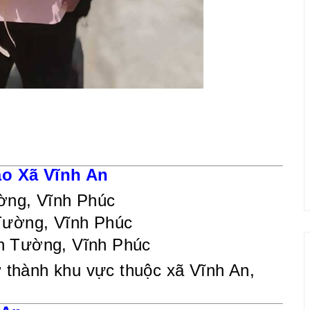
o Xã Vĩnh An
ờng, Vĩnh Phúc
Tường, Vĩnh Phúc
h Tường, Vĩnh Phúc
ở thành khu vực thuộc xã Vĩnh An,