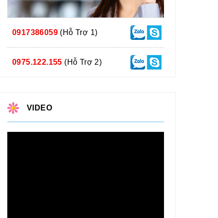
0917386059
(Hỗ Trợ 1)
0975.122.155
(Hỗ Trợ 2)
VIDEO