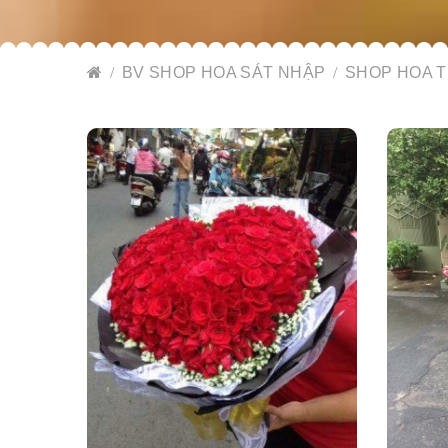
BV SHOP HOA SÁT NHẬP
SHOP HOA T