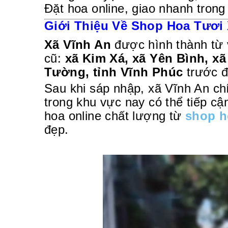
Đặt hoa online, giao nhanh trong
Giới Thiệu Về Shop Hoa Tươi 
Xã Vĩnh An
được hình thành từ 
cũ:
xã Kim Xá, xã Yên Bình, x
Tường, tỉnh Vĩnh Phúc
trước đ
Sau khi sáp nhập, xã Vĩnh An ch
trong khu vực nay có thể tiếp cậ
hoa online chất lượng từ
shop h
đẹp.