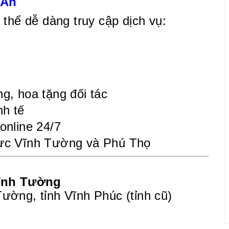
 An
thể dễ dàng truy cập dịch vụ:
g, hoa tặng đối tác
nh tế
online 24/7
vực Vĩnh Tường và Phú Thọ
Vĩnh Tường
Tường, tỉnh Vĩnh Phúc (tỉnh cũ)