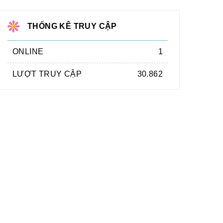
THỐNG KÊ TRUY CẬP
ONLINE
1
LƯỢT TRUY CẬP
30.862