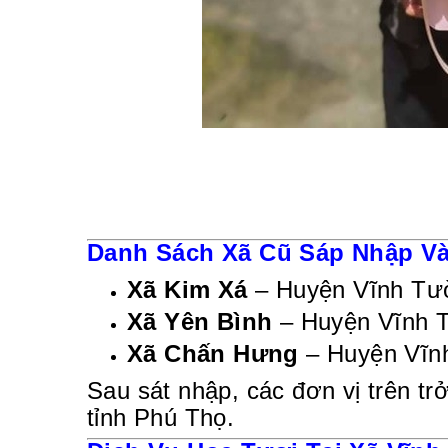
Danh Sách Xã Cũ Sáp Nhập Và
Xã Kim Xá
– Huyện Vĩnh Tư
Xã Yên Bình
– Huyện Vĩnh 
Xã Chấn Hưng
– Huyện Vĩn
Sau sát nhập, các đơn vị trên tr
tỉnh Phú Thọ.