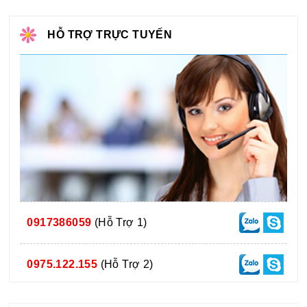
HỖ TRỢ TRỰC TUYẾN
0917386059
(Hỗ Trợ 1)
0975.122.155
(Hỗ Trợ 2)