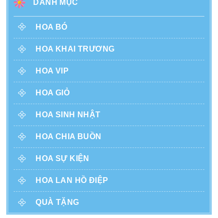
DANH MỤC
HOA BÓ
HOA KHAI TRƯƠNG
HOA VIP
HOA GIỎ
HOA SINH NHẬT
HOA CHIA BUỒN
HOA SỰ KIỆN
HOA LAN HỒ ĐIỆP
QUÀ TẶNG