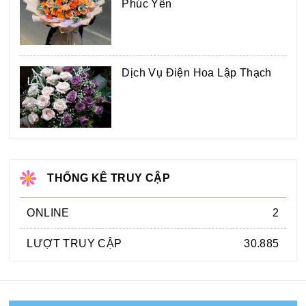
Phúc Yên
Dịch Vụ Điện Hoa Lập Thạch
THỐNG KÊ TRUY CẬP
ONLINE
2
LƯỢT TRUY CẬP
30.885