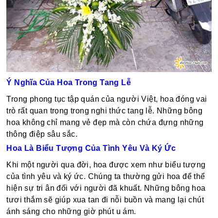
Ý Nghĩa Của Hoa Trong Tang Lễ
Trong phong tục tập quán của người Việt, hoa đóng vai
trò rất quan trọng trong nghi thức tang lễ. Những bông
hoa không chỉ mang vẻ đẹp mà còn chứa đựng những
thông điệp sâu sắc.
Hoa Là Biểu Tượng Của Tình Yêu Và Ký Ức
Khi một người qua đời, hoa được xem như biểu tượng
của tình yêu và ký ức. Chúng ta thường gửi hoa để thể
hiện sự tri ân đối với người đã khuất. Những bông hoa
tươi thắm sẽ giúp xua tan đi nỗi buồn và mang lại chút
ánh sáng cho những giờ phút u ám.