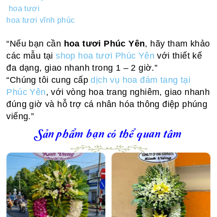
hoa tươi
hoa tươi vĩnh phúc
“Nếu bạn cần
hoa tươi Phúc Yên
, hãy tham khảo
các mẫu tại
shop hoa tươi Phúc Yên
với thiết kế
đa dạng, giao nhanh trong 1 – 2 giờ.”
“Chúng tôi cung cấp
dịch vụ hoa đám tang tại
Phúc Yên
, với vòng hoa trang nghiêm, giao nhanh
đúng giờ và hỗ trợ cá nhân hóa thông điệp phúng
viếng.”
Sản phẩm bạn có thể quan tâm