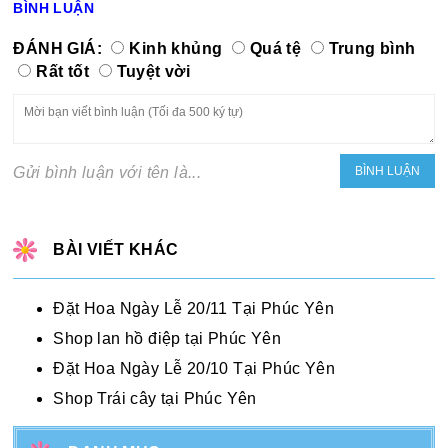
BÌNH LUẬN
ĐÁNH GIÁ:
Kinh khủng
Quá tệ
Trung bình
Rất tốt
Tuyệt vời
Gửi bình luận với tên là...
BÀI VIẾT KHÁC
Đặt Hoa Ngày Lễ 20/11 Tại Phúc Yên
Shop lan hồ điệp tại Phúc Yên
Đặt Hoa Ngày Lễ 20/10 Tại Phúc Yên
Shop Trái cây tại Phúc Yên