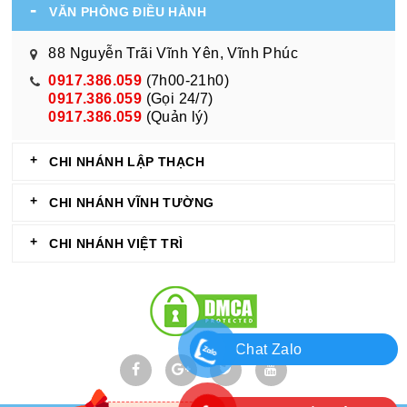
VĂN PHÒNG ĐIỀU HÀNH
88 Nguyễn Trãi Vĩnh Yên, Vĩnh Phúc
0917.386.059
(7h00-21h0)
0917.386.059
(Gọi 24/7)
0917.386.059
(Quản lý)
CHI NHÁNH LẬP THẠCH
CHI NHÁNH VĨNH TƯỜNG
CHI NHÁNH VIỆT TRÌ
Chat Zalo