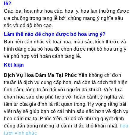
lễ?
Các loại hoa như hoa cúc, hoa ly, hoa lan thường được
ưa chuộng trong tang lễ bởi chúng mang ý nghĩa sâu
sắc và có độ bền cao.
Làm thế nào để chọn được bó hoa ưng ý?
Bạn nên cân nhắc về loại hoa, màu sắc, kích thước và
hình dáng của bó hoa để chọn được một bó hoa ưng ý
và phù hợp với hoàn cảnh tang lễ.
Kết luận
Dịch Vụ Hoa Đám Ma Tại Phúc Yên
không chỉ đơn
thuần là dịch vụ cung cấp hoa, mà còn là cách thể hiện
tình cảm, lòng tri ân đối với người đã khuất. Việc lựa
chọn hoa sao cho phù hợp với hoàn cảnh, ý nghĩa và
tâm tư của gia đình là rất quan trọng. Hy vọng rằng bài
viết này sẽ giúp bạn có cái nhìn sâu sắc hơn về dịch vụ
hoa đám ma tại Phúc Yên, từ đó có những quyết định
đúng đắn trong những khoảnh khắc khó khăn nhất.
hoa
tươi vinh phúc