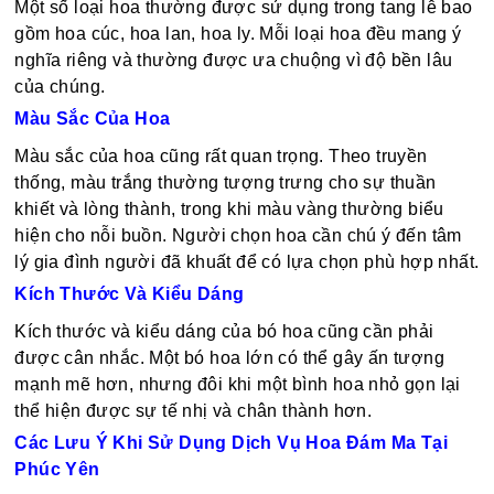
Một số loại hoa thường được sử dụng trong tang lễ bao
gồm hoa cúc, hoa lan, hoa ly. Mỗi loại hoa đều mang ý
nghĩa riêng và thường được ưa chuộng vì độ bền lâu
của chúng.
Màu Sắc Của Hoa
Màu sắc của hoa cũng rất quan trọng. Theo truyền
thống, màu trắng thường tượng trưng cho sự thuần
khiết và lòng thành, trong khi màu vàng thường biểu
hiện cho nỗi buồn. Người chọn hoa cần chú ý đến tâm
lý gia đình người đã khuất để có lựa chọn phù hợp nhất.
Kích Thước Và Kiểu Dáng
Kích thước và kiểu dáng của bó hoa cũng cần phải
được cân nhắc. Một bó hoa lớn có thể gây ấn tượng
mạnh mẽ hơn, nhưng đôi khi một bình hoa nhỏ gọn lại
thể hiện được sự tế nhị và chân thành hơn.
Các Lưu Ý Khi Sử Dụng Dịch Vụ Hoa Đám Ma Tại
Phúc Yên