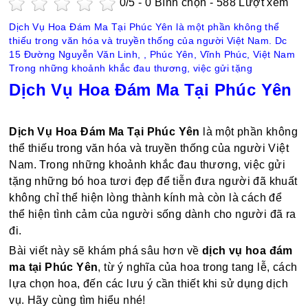
0
/5 -
0
Bình chọn - 588 Lượt xem
Dịch Vụ Hoa Đám Ma Tại Phúc Yên là một phần không thể
thiếu trong văn hóa và truyền thống của người Việt Nam. Dc
15 Đường Nguyễn Văn Linh, , Phúc Yên, Vĩnh Phúc, Việt Nam
Trong những khoảnh khắc đau thương, việc gửi tặng
Dịch Vụ Hoa Đám Ma Tại Phúc Yên
Dịch Vụ Hoa Đám Ma Tại Phúc Yên
là một phần không
thể thiếu trong văn hóa và truyền thống của người Việt
Nam. Trong những khoảnh khắc đau thương, việc gửi
tặng những bó hoa tươi đẹp để tiễn đưa người đã khuất
không chỉ thể hiện lòng thành kính mà còn là cách để
thể hiện tình cảm của người sống dành cho người đã ra
đi.
Bài viết này sẽ khám phá sâu hơn về
dịch vụ hoa đám
ma tại Phúc Yên
, từ ý nghĩa của hoa trong tang lễ, cách
lựa chọn hoa, đến các lưu ý cần thiết khi sử dụng dịch
vụ. Hãy cùng tìm hiểu nhé!