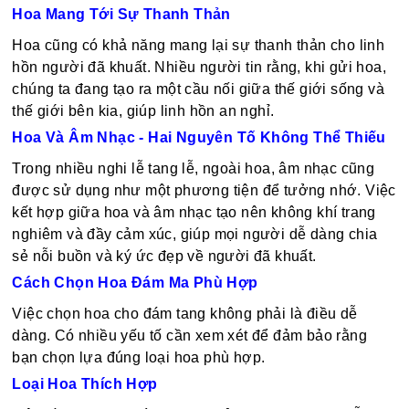
Hoa Mang Tới Sự Thanh Thản
Hoa cũng có khả năng mang lại sự thanh thản cho linh
hồn người đã khuất. Nhiều người tin rằng, khi gửi hoa,
chúng ta đang tạo ra một cầu nối giữa thế giới sống và
thế giới bên kia, giúp linh hồn an nghỉ.
Hoa Và Âm Nhạc - Hai Nguyên Tố Không Thể Thiếu
Trong nhiều nghi lễ tang lễ, ngoài hoa, âm nhạc cũng
được sử dụng như một phương tiện để tưởng nhớ. Việc
kết hợp giữa hoa và âm nhạc tạo nên không khí trang
nghiêm và đầy cảm xúc, giúp mọi người dễ dàng chia
sẻ nỗi buồn và ký ức đẹp về người đã khuất.
Cách Chọn Hoa Đám Ma Phù Hợp
Việc chọn hoa cho đám tang không phải là điều dễ
dàng. Có nhiều yếu tố cần xem xét để đảm bảo rằng
bạn chọn lựa đúng loại hoa phù hợp.
Loại Hoa Thích Hợp