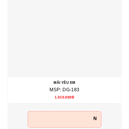
MÃI YÊU EM
MSP: DG-183
1.010.000Đ
NHẬN ĐẶT HOA 