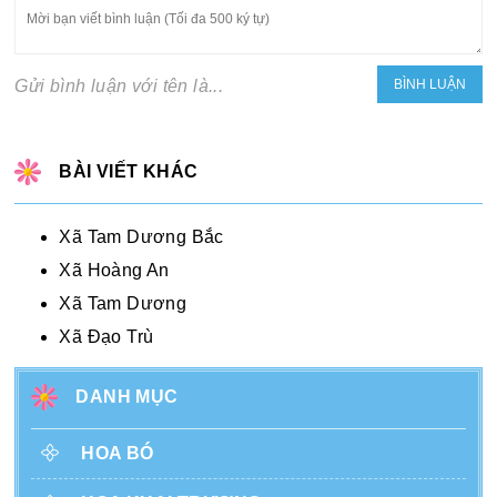
Gửi bình luận với tên là...
BÀI VIẾT KHÁC
Xã Tam Dương Bắc
Xã Hoàng An
Xã Tam Dương
Xã Đạo Trù
DANH MỤC
HOA BÓ