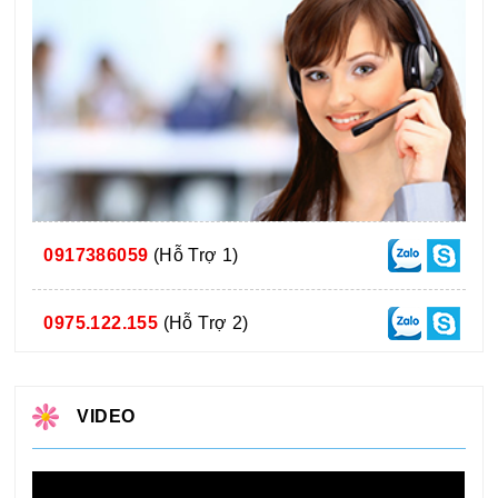
0917386059
(Hỗ Trợ 1)
0975.122.155
(Hỗ Trợ 2)
VIDEO