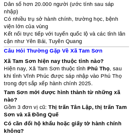
Dân số hơn 20.000 người (ước tính sau sáp
nhập)
Có nhiều trụ sở hành chính, trường học, bệnh
viện lớn của vùng
Kết nối trực tiếp với tuyến quốc lộ và các tỉnh lân
cận như Yên Bái, Tuyên Quang
Câu Hỏi Thường Gặp Về Xã Tam Sơn
Xã Tam Sơn hiện nay thuộc tỉnh nào?
Hiện nay, Xã Tam Sơn thuộc tỉnh
Phú Thọ
, sau
khi tỉnh Vĩnh Phúc được sáp nhập vào Phú Thọ
trong đợt sắp xếp hành chính 2025.
Tam Sơn mới được hình thành từ những xã
nào?
Gồm 3 đơn vị cũ:
Thị trấn Tân Lập, thị trấn Tam
Sơn và xã Đồng Quế
Có cần đổi hộ khẩu hoặc giấy tờ hành chính
không?