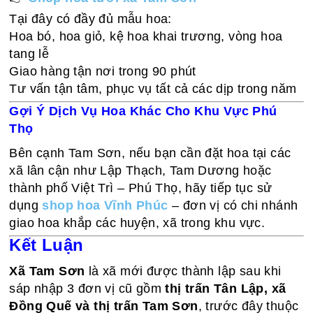
Tại đây có đầy đủ mẫu hoa:
Hoa bó, hoa giỏ, kệ hoa khai trương, vòng hoa
tang lễ
Giao hàng tận nơi trong 90 phút
Tư vấn tận tâm, phục vụ tất cả các dịp trong năm
Gợi Ý Dịch Vụ Hoa Khác Cho Khu Vực Phú
Thọ
Bên cạnh Tam Sơn, nếu bạn cần đặt hoa tại các
xã lân cận như Lập Thạch, Tam Dương hoặc
thành phố Việt Trì – Phú Thọ, hãy tiếp tục sử
dụng
shop hoa Vĩnh Phúc
– đơn vị có chi nhánh
giao hoa khắp các huyện, xã trong khu vực.
Kết Luận
Xã Tam Sơn
là xã mới được thành lập sau khi
sáp nhập 3 đơn vị cũ gồm
thị trấn Tân Lập, xã
Đồng Quế và thị trấn Tam Sơn
, trước đây thuộc