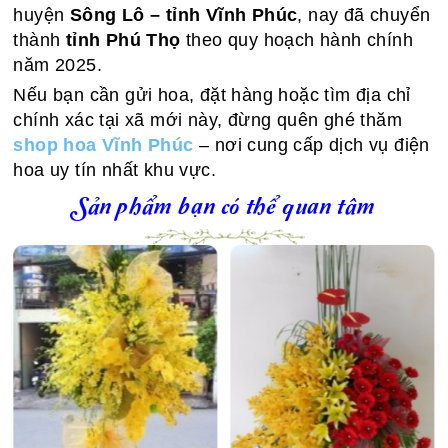
huyện
Sông Lô – tỉnh Vĩnh Phúc
, nay đã chuyển
thành
tỉnh Phú Thọ
theo quy hoạch hành chính
năm 2025.
Nếu bạn cần gửi hoa, đặt hàng hoặc tìm địa chỉ
chính xác tại xã mới này, đừng quên ghé thăm
shop hoa Vĩnh Phúc
– nơi cung cấp dịch vụ điện
hoa uy tín nhất khu vực.
Sản phẩm bạn có thể quan tâm