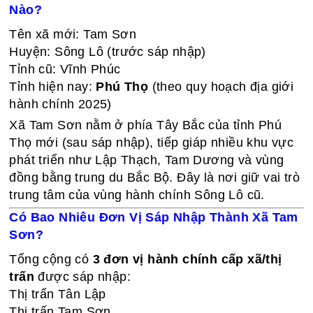
Nào?
Tên xã mới: Tam Sơn
Huyện: Sông Lô (trước sáp nhập)
Tỉnh cũ: Vĩnh Phúc
Tỉnh hiện nay:
Phú Thọ
(theo quy hoạch địa giới
hành chính 2025)
Xã Tam Sơn nằm ở phía Tây Bắc của tỉnh Phú
Thọ mới (sau sáp nhập), tiếp giáp nhiều khu vực
phát triển như Lập Thạch, Tam Dương và vùng
đồng bằng trung du Bắc Bộ. Đây là nơi giữ vai trò
trung tâm của vùng hành chính Sông Lô cũ.
Có Bao Nhiêu Đơn Vị Sáp Nhập Thành Xã Tam
Sơn?
Tổng cộng có
3 đơn vị hành chính cấp xã/thị
trấn
được sáp nhập:
Thị trấn Tân Lập
Thị trấn Tam Sơn