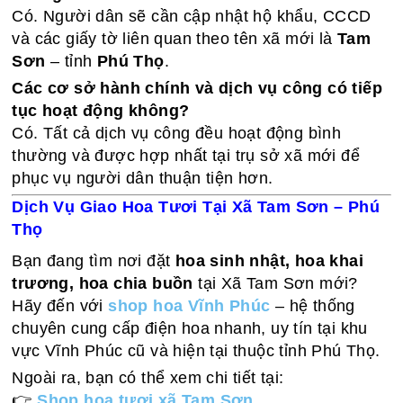
Có. Người dân sẽ cần cập nhật hộ khẩu, CCCD
và các giấy tờ liên quan theo tên xã mới là
Tam
Sơn
– tỉnh
Phú Thọ
.
Các cơ sở hành chính và dịch vụ công có tiếp
tục hoạt động không?
Có. Tất cả dịch vụ công đều hoạt động bình
thường và được hợp nhất tại trụ sở xã mới để
phục vụ người dân thuận tiện hơn.
Dịch Vụ Giao Hoa Tươi Tại Xã Tam Sơn – Phú
Thọ
Bạn đang tìm nơi đặt
hoa sinh nhật, hoa khai
trương, hoa chia buồn
tại Xã Tam Sơn mới?
Hãy đến với
shop hoa Vĩnh Phúc
– hệ thống
chuyên cung cấp điện hoa nhanh, uy tín tại khu
vực Vĩnh Phúc cũ và hiện tại thuộc tỉnh Phú Thọ.
Ngoài ra, bạn có thể xem chi tiết tại:
👉
Shop hoa tươi xã Tam Sơn