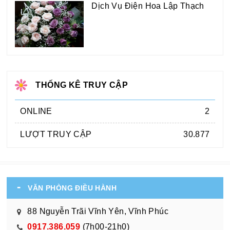
Dịch Vụ Điện Hoa Lập Thạch
THỐNG KÊ TRUY CẬP
ONLINE
2
LƯỢT TRUY CẬP
30.877
VĂN PHÒNG ĐIỀU HÀNH
88 Nguyễn Trãi Vĩnh Yên, Vĩnh Phúc
0917.386.059
(7h00-21h0)